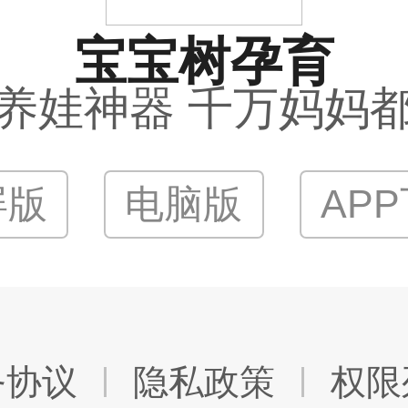
宝宝树孕育
养娃神器 千万妈妈
屏版
电脑版
AP
务协议
隐私政策
权限