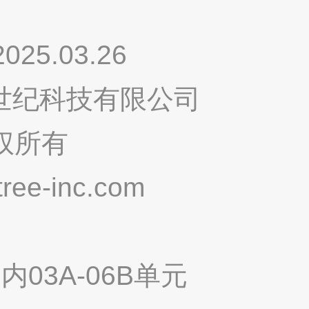
.03.26
鸣世纪科技有限公司
权所有
ee-inc.com
03A-06B单元