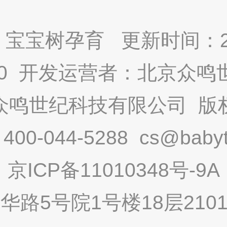
宝宝树孕育 更新时间：2025
9.0 开发运营者：北京众
众鸣世纪科技有限公司 版
-044-5288 cs@babytr
京ICP备11010348号-9A
路5号院1号楼18层2101内