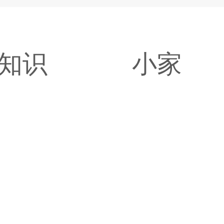
知识
小家