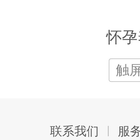
怀孕
触
联系我们
服