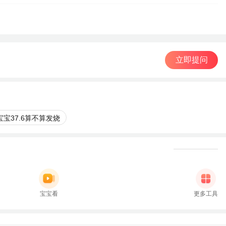
立即提问
宝宝37.6算不算发烧
宝宝看
更多工具