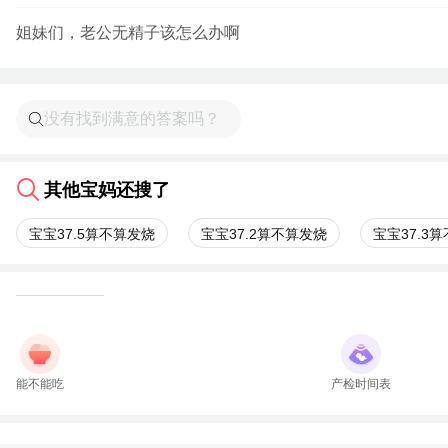
姐妹们，老公无精子该怎么办啊
其他宝妈还搜了
宝宝37.5算不算发烧
宝宝37.2算不算发烧
宝宝37.3
能不能吃
产检时间表