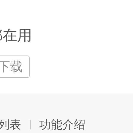
都在用
P下载
列表
功能介绍