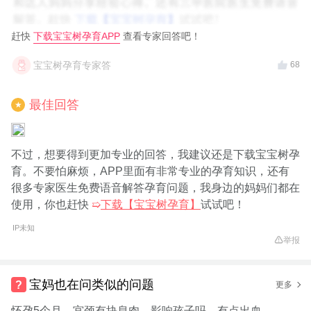
赶快
下载宝宝树孕育APP
查看专家回答吧！
宝宝树孕育专家答
68
最佳回答
★
不过，想要得到更加专业的回答，我建议还是下载宝宝树孕
育。不要怕麻烦，APP里面有非常专业的孕育知识，还有
很多专家医生免费语音解答孕育问题，我身边的妈妈们都在
使用，你也赶快
➯
下载【宝宝树孕育】
试试吧！
IP未知
举报
宝妈也在问类似的问题
更多
怀孕5个月，宫颈有块息肉，影响孩子吗，有点出血