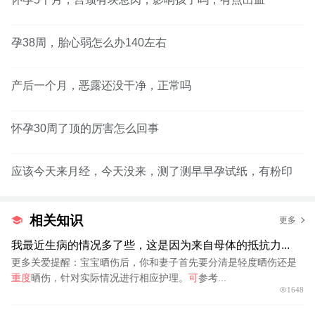
孕38周，胎心弱怎么办140左右
产后一个月，恶露还没干净，正常吗
怀孕30周了顶的厉害怎么回事
应该今天来月经，今天没来，测了测早早孕试纸，有粉印
相关知识
更多
我最近生病的情况多了些，这是因为来自母体的抵抗力...
更多关爱提醒：宝宝晒伤后，你和妻子首先要分清是轻度晒伤还是
重度
晒伤，针对实际情况进行相应护理。
可
参考...
1648