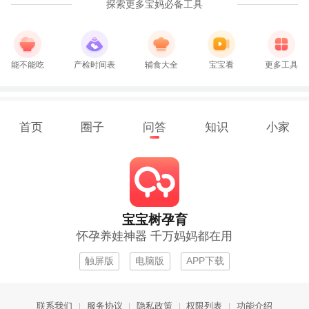
探索更多宝妈必备工具
能不能吃
产检时间表
辅食大全
宝宝看
更多工具
首页
圈子
问答
知识
小家
宝宝树孕育
怀孕养娃神器 千万妈妈都在用
触屏版
电脑版
APP下载
联系我们
服务协议
隐私政策
权限列表
功能介绍