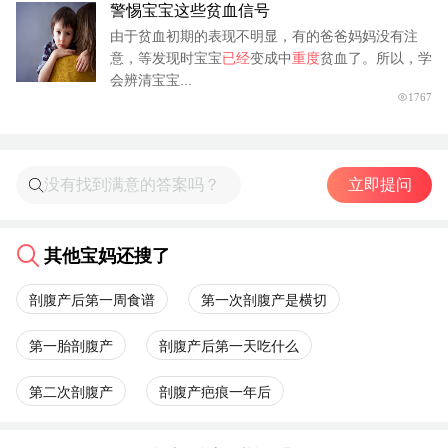
警惕宝宝这些贫血信号
由于贫血初期的表现不明显，有的爸爸妈妈没有注
意，等发现时宝宝
已经
变成中
重度
贫血了。所以，学
会辨清宝宝...
1767
立即提问
其他宝妈还搜了
剖腹产后第一周食谱
第一次剖腹产是横切
第一胎剖腹产
剖腹产后第一天吃什么
第二次剖腹产
剖腹产疤痕一年后