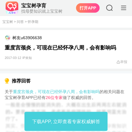
宝宝树孕育
打开APP
找母婴知识就上宝宝树
宝宝树
>
问答
>
怀孕期
树友u63906638
重度宫颈炎，可现在已经怀孕八周，会有影响吗
2017-03-12
IP未知
举报
推荐回答
关于
重度宫颈炎，可现在已经怀孕八周，会有影响吗
的相关问题在
宝宝树孕育APP已经有
26位专家
做了权威的回答。
下载APP, 立即查看专家权威解答