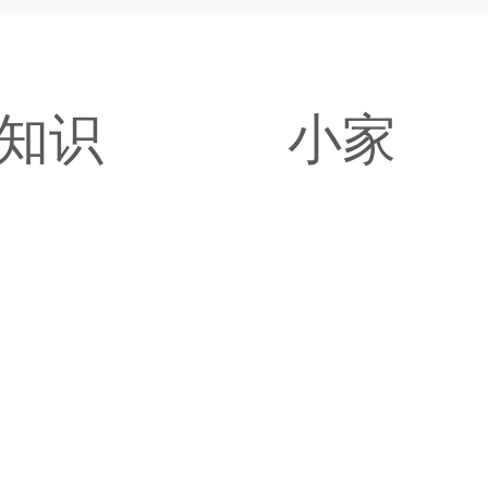
知识
小家