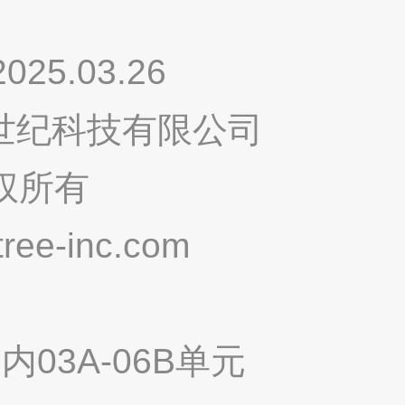
.03.26
鸣世纪科技有限公司
权所有
ee-inc.com
03A-06B单元