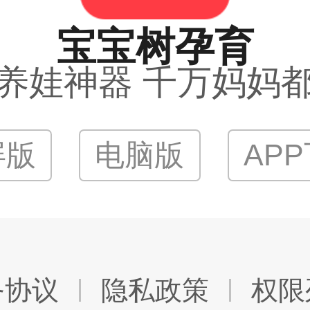
宝宝树孕育
养娃神器 千万妈妈
屏版
电脑版
AP
务协议
隐私政策
权限