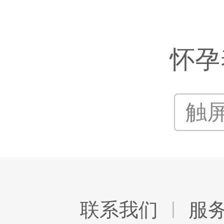
怀孕
触
联系我们
服