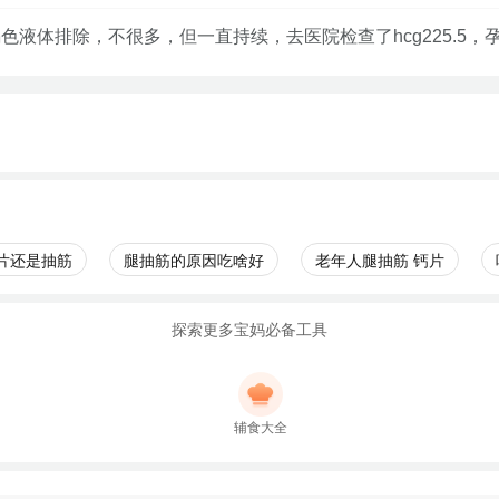
色液体排除，不很多，但一直持续，去医院检查了hcg225.5，孕
片还是抽筋
腿抽筋的原因吃啥好
老年人腿抽筋 钙片
探索更多宝妈必备工具
辅食大全