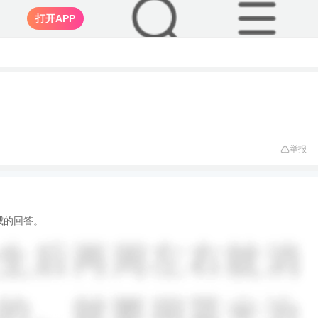
打开APP
举报
威的回答。