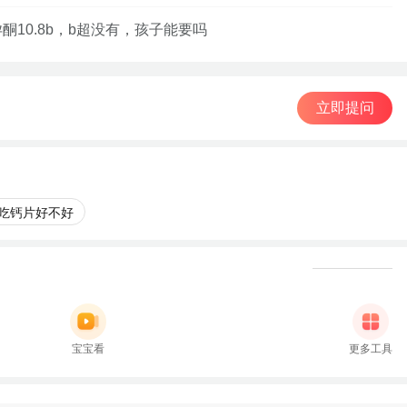
酮10.8b，b超没有，孩子能要吗
立即提问
吃钙片好不好
宝宝看
更多工具