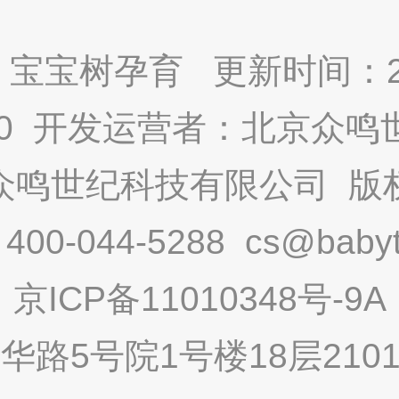
宝宝树孕育 更新时间：2025
9.0 开发运营者：北京众
众鸣世纪科技有限公司 版
-044-5288 cs@babytr
京ICP备11010348号-9A
路5号院1号楼18层2101内