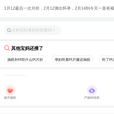
1月12最后一次月经，2月12测出怀孕，2月14到今天一直有褐
其他宝妈还搜了
抽筋补钙吃什么钙片好
孕妇吃着钙片腿还抽筋
吃了钙
能不能吃
产检时间表