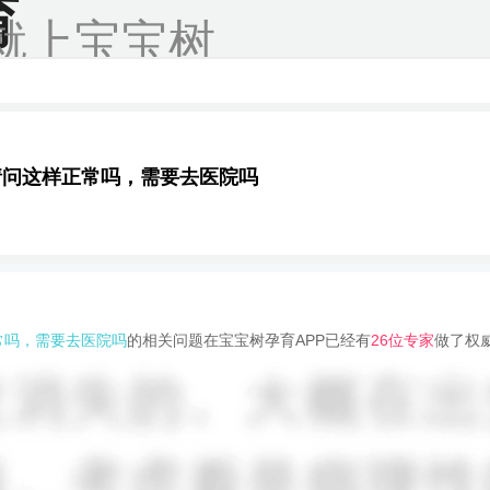
育
就上宝宝树
请问这样正常吗，需要去医院吗
常吗，需要去医院吗
的相关问题在宝宝树孕育APP已经有
26位专家
做了权