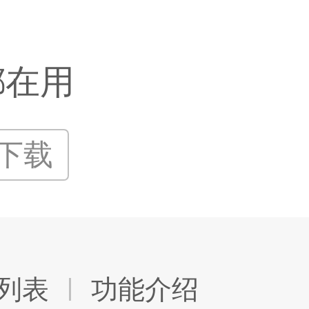
都在用
P下载
列表
功能介绍