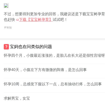
不过，想要得到更加专业的回答，我建议还是下载宝宝树孕育
也赶快
➯
下载【宝宝树孕育】
试试吧！
IP未知
宝妈也在问类似的问题
怀孕四个月，小腹最近涨涨的，是胎儿在长大还是假性宫缩呀
怀孕40天，小腹左下方有微微的阵痛，是怎么回事
怀孕10周，总感觉下腹以下一点，总有抽动行疼，怎么回事
求解男宝，女宝