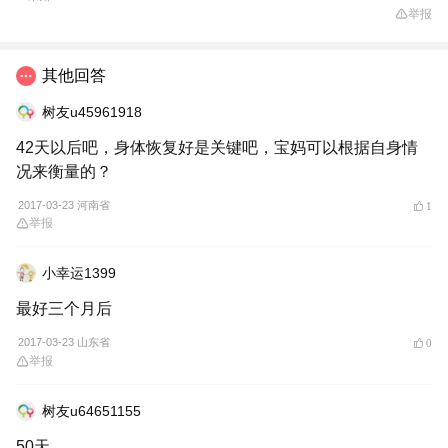
举报
其他回答
树友u45961918
42天以后吧，身体恢复好是关键吧，宝妈可以根据自身情
况来衡量的？
2017-03-23 河南省
1
举报
小幸运1399
最好三个月后
2017-03-23 山东省
0
举报
树友u64651155
50天