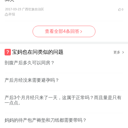
2017-03-23 广西壮族自治区
0
举报
查看全部4条回答
宝妈也在问类似的问题
更多
剖腹产后多久可以同房？
产后月经没来需要避孕吗？
产后3个月月经只来了一天，这属于正常吗？而且量是只有
一点点。
妈妈的待产包产褥垫和刀纸都需要带吗？