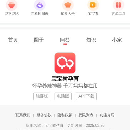
能不能吃
产检时间表
辅食大全
宝宝看
更多工具
首页
圈子
问答
知识
小家
宝宝树孕育
怀孕养娃神器 千万妈妈都在用
触屏版
电脑版
APP下载
联系我们
服务协议
隐私政策
权限列表
功能介绍
应用名称：宝宝树孕育 更新时间：2025.03.26