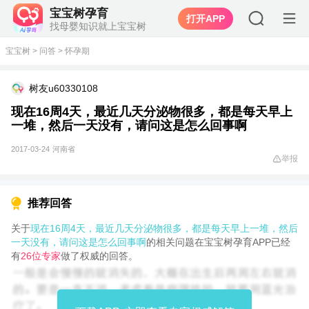
宝宝树孕育
打开APP
找母婴知识就上宝宝树
宝宝树
>
问答
>
怀孕期
树友u60330108
现在16周4天，最近几天分泌物很多，都是每天早上
一堆，然后一天没有，请问这是怎么回事啊
2017-03-24
河南省
举报
推荐回答
关于
现在16周4天，最近几天分泌物很多，都是每天早上一堆，然后
一天没有，请问这是怎么回事啊
的相关问题在宝宝树孕育APP已经
有
26位专家
做了权威的回答。