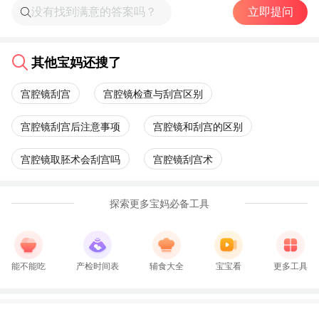
立即提问
其他宝妈还搜了
宫腔镜刮宫
宫腔镜检查与刮宫区别
宫腔镜刮宫后注意事项
宫腔镜和刮宫的区别
宫腔镜取胚术会刮宫吗
宫腔镜刮宫术
探索更多宝妈必备工具
能不能吃
产检时间表
辅食大全
宝宝看
更多工具