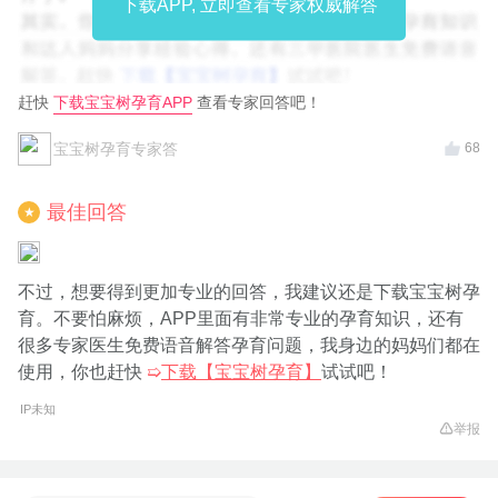
下载APP, 立即查看专家权威解答
赶快
下载宝宝树孕育APP
查看专家回答吧！
宝宝树孕育专家答
68
最佳回答
★
不过，想要得到更加专业的回答，我建议还是下载宝宝树孕
育。不要怕麻烦，APP里面有非常专业的孕育知识，还有
很多专家医生免费语音解答孕育问题，我身边的妈妈们都在
使用，你也赶快
➯
下载【宝宝树孕育】
试试吧！
IP未知
举报