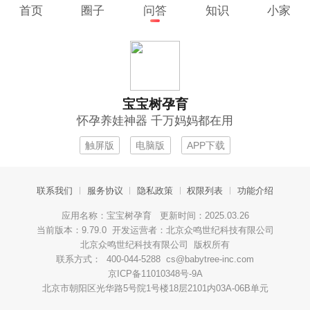
首页
圈子
问答
知识
小家
宝宝树孕育
怀孕养娃神器 千万妈妈都在用
触屏版
电脑版
APP下载
联系我们
服务协议
隐私政策
权限列表
功能介绍
应用名称：宝宝树孕育 更新时间：2025.03.26
当前版本：9.79.0 开发运营者：北京众鸣世纪科技有限公司
北京众鸣世纪科技有限公司 版权所有
联系方式： 400-044-5288 cs@babytree-inc.com
京ICP备11010348号-9A
北京市朝阳区光华路5号院1号楼18层2101内03A-06B单元