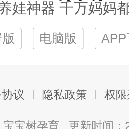
养娃神器 千万妈妈
屏版
电脑版
AP
务协议
隐私政策
权限
宝宝树孕育 更新时间：2025