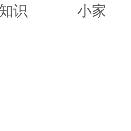
知识
小家