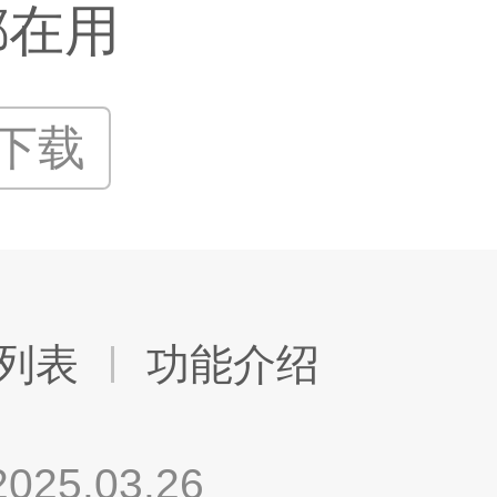
都在用
P下载
列表
功能介绍
.03.26