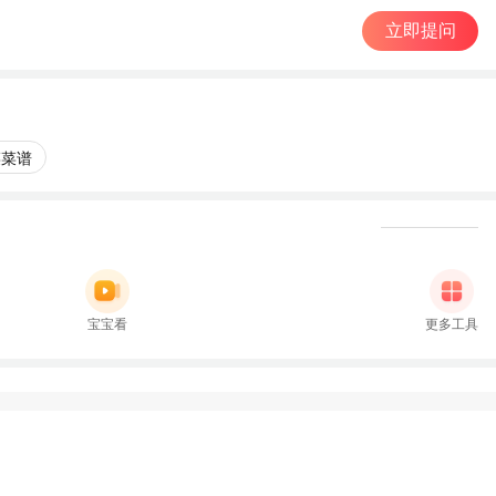
立即提问
菜菜谱
宝宝看
更多工具