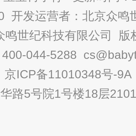
9.0 开发运营者：北京众
众鸣世纪科技有限公司 版
-044-5288 cs@babytr
京ICP备11010348号-9A
路5号院1号楼18层2101内