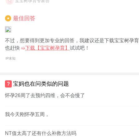
宝宝树孕育专家答
最佳回答
★
不过，想要得到更加专业的回答，我建议还是下载宝宝树孕育
也赶快
➯
下载【宝宝树孕育】
试试吧！
IP未知
宝妈也在问类似的问题
怀孕26周了去预约四维，会不会慢了
我今天刚怀孕五周，
NT值太高了还有什么补救方法吗