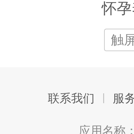
怀孕
触
联系我们
服
应用名称：