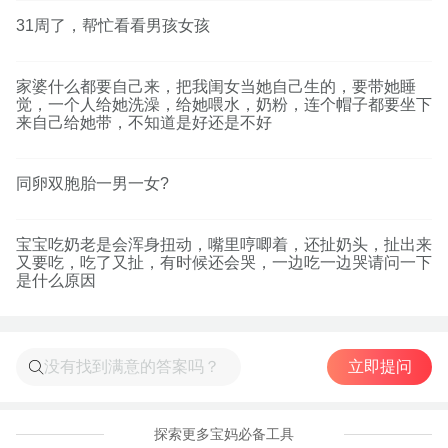
31周了，帮忙看看男孩女孩
家婆什么都要自己来，把我闺女当她自己生的，要带她睡
觉，一个人给她洗澡，给她喂水，奶粉，连个帽子都要坐下
来自己给她带，不知道是好还是不好
同卵双胞胎一男一女?
宝宝吃奶老是会浑身扭动，嘴里哼唧着，还扯奶头，扯出来
又要吃，吃了又扯，有时候还会哭，一边吃一边哭请问一下
是什么原因
立即提问
探索更多宝妈必备工具