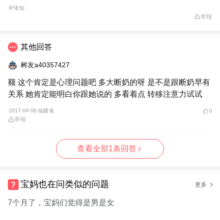
IP未知
举报
其他回答
树友a40357427
额 这个肯定是心理问题吧 多大断奶的呀 是不是跟断奶早有
关系 她肯定能明白你跟她说的 多看着点 转移注意力试试
2017-04-08 福建省
0
举报
查看全部1条回答
宝妈也在问类似的问题
更多
7个月了，宝妈们觉得是男是女