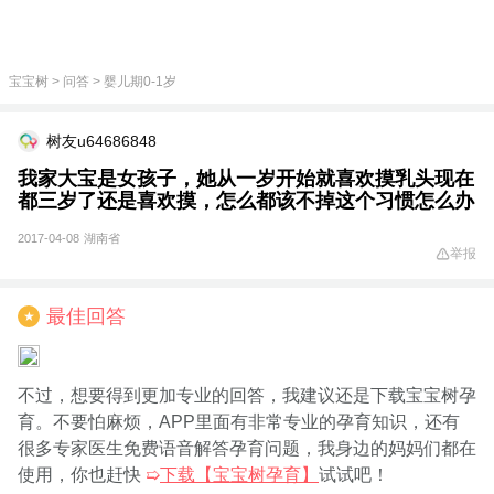
宝宝树
>
问答
>
婴儿期0-1岁
树友u64686848
我家大宝是女孩子，她从一岁开始就喜欢摸乳头现在
都三岁了还是喜欢摸，怎么都该不掉这个习惯怎么办
2017-04-08
湖南省
举报
最佳回答
★
不过，想要得到更加专业的回答，我建议还是下载宝宝树孕
育。不要怕麻烦，APP里面有非常专业的孕育知识，还有
很多专家医生免费语音解答孕育问题，我身边的妈妈们都在
使用，你也赶快
➯
下载【宝宝树孕育】
试试吧！