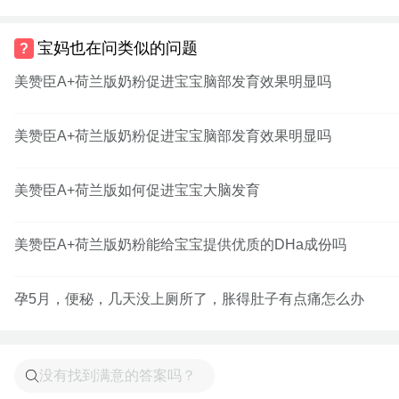
宝妈也在问类似的问题
美赞臣A+荷兰版奶粉促进宝宝脑部发育效果明显吗
美赞臣A+荷兰版奶粉促进宝宝脑部发育效果明显吗
美赞臣A+荷兰版如何促进宝宝大脑发育
美赞臣A+荷兰版奶粉能给宝宝提供优质的DHa成份吗
孕5月，便秘，几天没上厕所了，胀得肚子有点痛怎么办