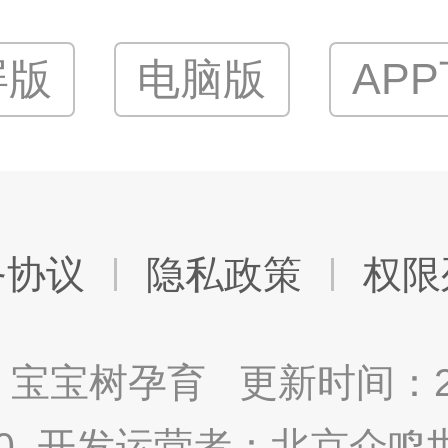
屏版
电脑版
AP
务协议
隐私政策
权限
宝宝树孕育 更新时间：2025
9.0 开发运营者：北京众