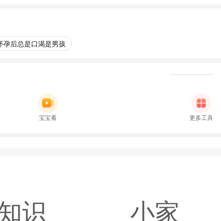
怀孕后总是口渴是男孩
宝宝看
更多工具
知识
小家