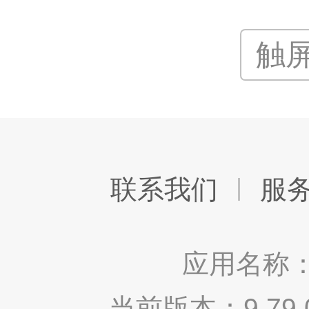
触
联系我们
服
应用名称：
当前版本：9.7