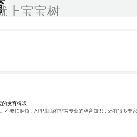
育
就上宝宝树
宝的发育得哦！
。不要怕麻烦，APP里面有非常专业的孕育知识，还有很多专