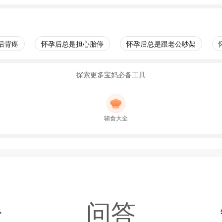
后背疼
怀孕后总是担心胎停
怀孕后总是跟老公吵架
探索更多宝妈必备工具
辅食大全
子
问答