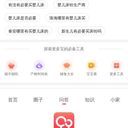
有没有必要买婴儿床
婴儿床铃生产商
婴儿床是否必要
珠海哪里有婴儿床买
泰安哪里有买婴儿床的
新生儿有必要买床铃吗
探索更多宝妈必备工具
能不能吃
产检时间表
辅食大全
宝宝看
更多工具
首页
圈子
问答
知识
小家