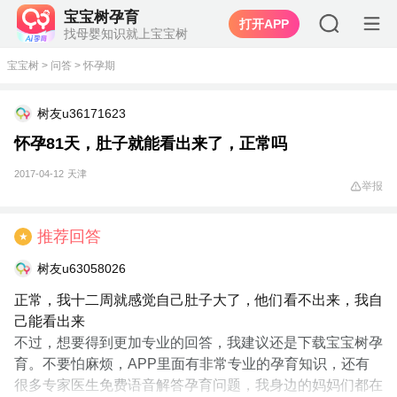
宝宝树孕育
打开APP
找母婴知识就上宝宝树
宝宝树
>
问答
>
怀孕期
树友u36171623
怀孕81天，肚子就能看出来了，正常吗
2017-04-12
天津
举报
推荐回答
★
树友u63058026
正常，我十二周就感觉自己肚子大了，他们看不出来，我自
己能看出来
不过，想要得到更加专业的回答，我建议还是下载宝宝树孕
育。不要怕麻烦，APP里面有非常专业的孕育知识，还有
很多专家医生免费语音解答孕育问题，我身边的妈妈们都在