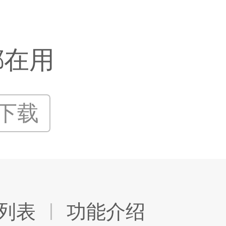
都在用
P下载
列表
功能介绍