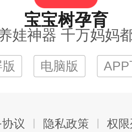
宝宝树孕育
养娃神器 千万妈妈
屏版
电脑版
AP
务协议
隐私政策
权限