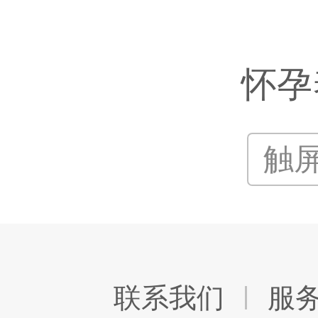
怀孕
触
联系我们
服