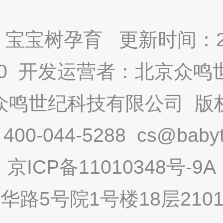
宝宝树孕育 更新时间：2025
9.0 开发运营者：北京众
众鸣世纪科技有限公司 版
-044-5288 cs@babytr
京ICP备11010348号-9A
路5号院1号楼18层2101内