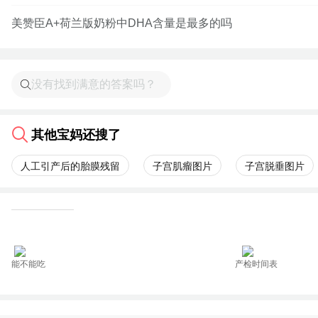
美赞臣A+荷兰版奶粉中DHA含量是最多的吗
其他宝妈还搜了
人工引产后的胎膜残留
子宫肌瘤图片
子宫脱垂图片
能不能吃
产检时间表