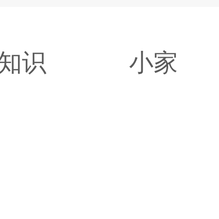
知识
小家