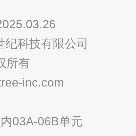
.03.26
鸣世纪科技有限公司
权所有
ee-inc.com
03A-06B单元