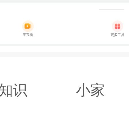
宝宝看
更多工具
知识
小家