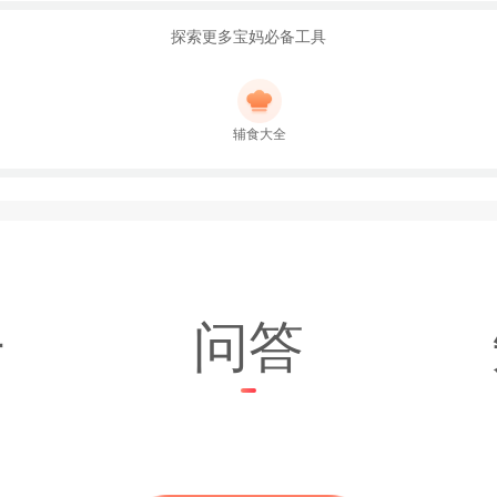
探索更多宝妈必备工具
辅食大全
子
问答