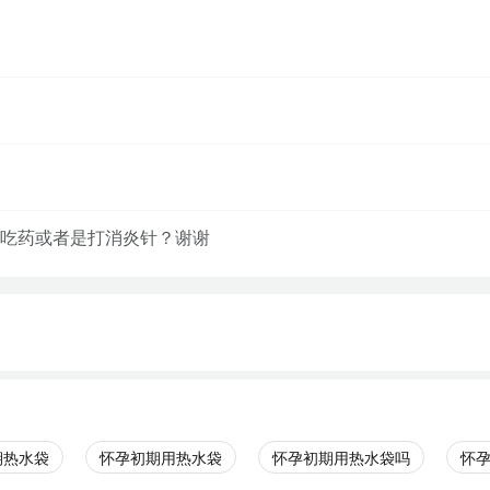
吃药或者是打消炎针？谢谢
期热水袋
怀孕初期用热水袋
怀孕初期用热水袋吗
怀