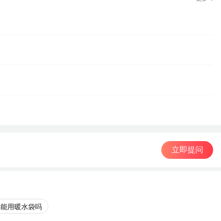
立即提问
孕能用暖水袋吗