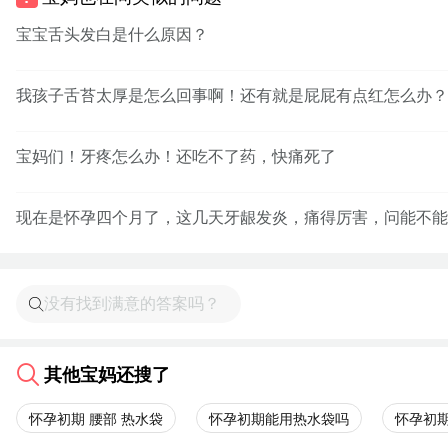
宝宝舌头发白是什么原因？
我孩子舌苔太厚是怎么回事啊！还有就是屁屁有点红怎么办？
宝妈们！牙疼怎么办！还吃不了药，快痛死了
现在是怀孕四个月了，这几天牙龈发炎，痛得厉害，问能不能
其他宝妈还搜了
怀孕初期 腰部 热水袋
怀孕初期能用热水袋吗
怀孕初