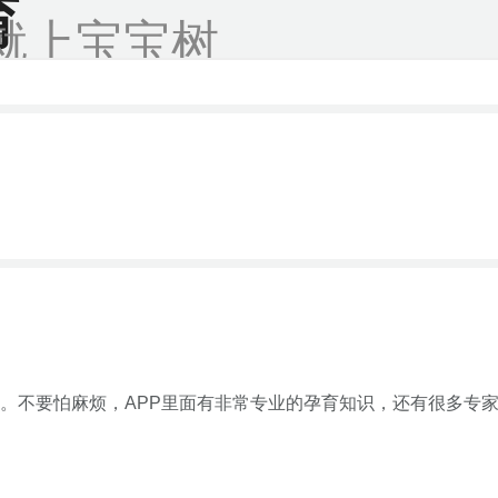
育
就上宝宝树
。不要怕麻烦，APP里面有非常专业的孕育知识，还有很多专