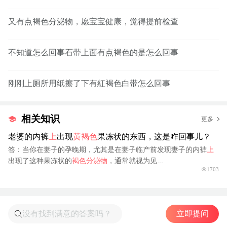
又有点褐色分泌物，愿宝宝健康，觉得提前检查
不知道怎么回事石带上面有点褐色的是怎么回事
刚刚上厕所用纸擦了下有紅褐色白带怎么回事
相关知识
更多
老婆的内裤
上
出现
黄褐色
果冻状的东西，这是咋回事儿？
答：当你在妻子的孕晚期，尤其是在妻子临产前发现妻子的内裤
上
出现了这种果冻状的
褐色分泌物
，通常就视为见...
1703
立即提问