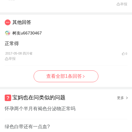
举报
其他回答
树友u66730467
正常得
2017-05-08 四川省
0
举报
查看全部1条回答
宝妈也在问类似的问题
更多
怀孕两个半月有褐色分泌物正常吗
绿色白带还有一点血?