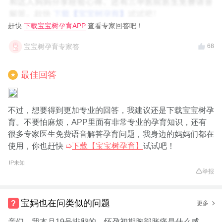
赶快
下载宝宝树孕育APP
查看专家回答吧！
宝宝树孕育专家答
68
最佳回答
★
不过，想要得到更加专业的回答，我建议还是下载宝宝树孕
育。不要怕麻烦，APP里面有非常专业的孕育知识，还有
很多专家医生免费语音解答孕育问题，我身边的妈妈们都在
使用，你也赶快
➯
下载【宝宝树孕育】
试试吧！
IP未知
举报
宝妈也在问类似的问题
更多
亲们，我本月19号排卵的，怀孕初期胸部胀痛是什么感