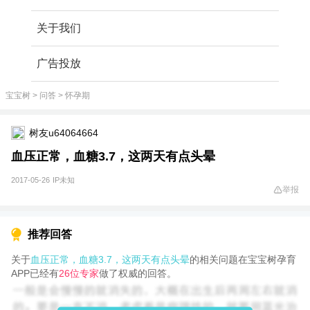
关于我们
广告投放
宝宝树
>
问答
>
怀孕期
树友u64064664
血压正常，血糖3.7，这两天有点头晕
2017-05-26
IP未知
举报
推荐回答
关于
血压正常，血糖3.7，这两天有点头晕
的相关问题在宝宝树孕育
APP已经有
26位专家
做了权威的回答。