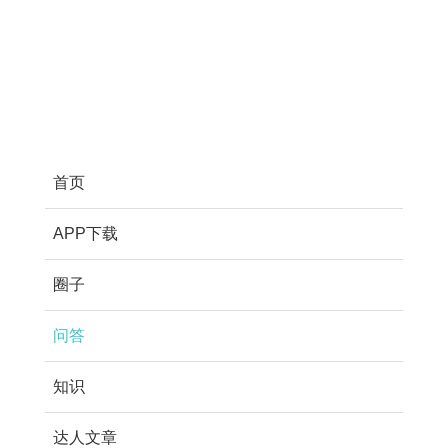
首页
APP下载
圈子
问答
知识
达人文章