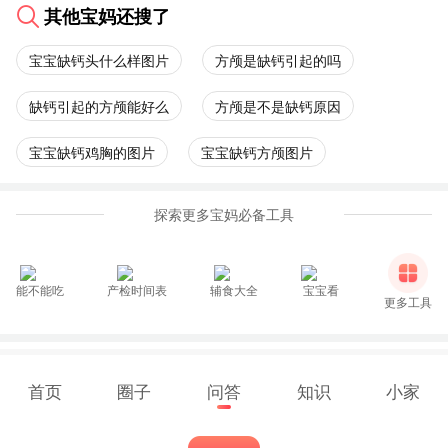
其他宝妈还搜了
宝宝缺钙头什么样图片
方颅是缺钙引起的吗
缺钙引起的方颅能好么
方颅是不是缺钙原因
宝宝缺钙鸡胸的图片
宝宝缺钙方颅图片
探索更多宝妈必备工具
能不能吃
产检时间表
辅食大全
宝宝看
更多工具
首页
圈子
问答
知识
小家