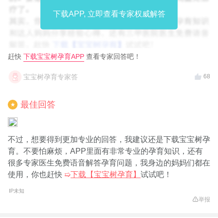
下载APP, 立即查看专家权威解答
赶快
下载宝宝树孕育APP
查看专家回答吧！
宝宝树孕育专家答
68
最佳回答
★
不过，想要得到更加专业的回答，我建议还是下载宝宝树孕
育。不要怕麻烦，APP里面有非常专业的孕育知识，还有
很多专家医生免费语音解答孕育问题，我身边的妈妈们都在
使用，你也赶快
➯
下载【宝宝树孕育】
试试吧！
IP未知
举报