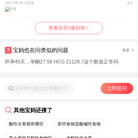
2017-06-10 江苏省
0
举报
查看全部3条回答
宝妈也在问类似的问题
更多
怀孕45天，孕酮27.56 HCG 21128.7这个数值正常吗
立即提问
其他宝妈还搜了
酸性水果都有哪些
那些食物是酸碱性食物
芝士蛋糕是酸性食物吗
含酸性的水果