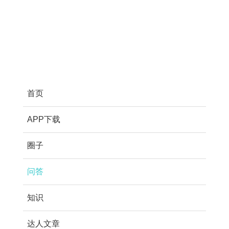
首页
APP下载
圈子
问答
知识
达人文章