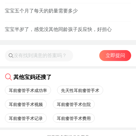
宝宝五个月了每天的奶量需要多少
宝宝半岁了，感觉没其他同龄孩子反应快，好担心
立即提问
其他宝妈还搜了
耳前瘘管手术成功率
先天性耳前瘘管手术
耳前瘘管手术视频
耳前瘘管手术住院
耳前瘘管手术记录
耳前瘘管手术费用