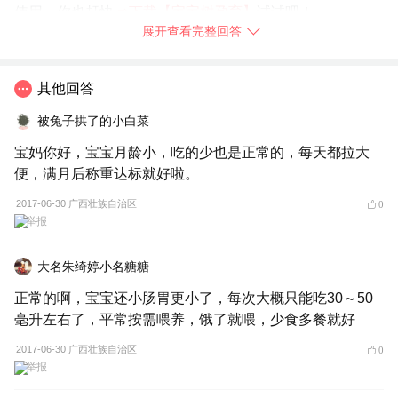
使用，你也赶快
➯
下载【宝宝树孕育】
试试吧！
展开查看完整回答
2017-06-30
上海
举报
其他回答
被兔子拱了的小白菜
宝妈你好，宝宝月龄小，吃的少也是正常的，每天都拉大
便，满月后称重达标就好啦。
2017-06-30 广西壮族自治区
0
举报
大名朱绮婷小名糖糖
正常的啊，宝宝还小肠胃更小了，每次大概只能吃30～50
毫升左右了，平常按需喂养，饿了就喂，少食多餐就好
2017-06-30 广西壮族自治区
0
举报