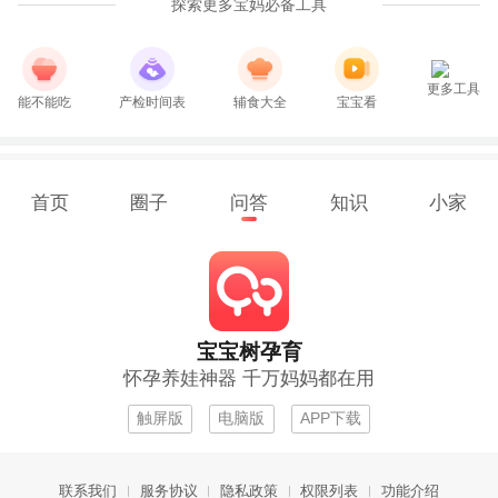
探索更多宝妈必备工具
更多工具
能不能吃
产检时间表
辅食大全
宝宝看
首页
圈子
问答
知识
小家
宝宝树孕育
怀孕养娃神器 千万妈妈都在用
触屏版
电脑版
APP下载
联系我们
服务协议
隐私政策
权限列表
功能介绍