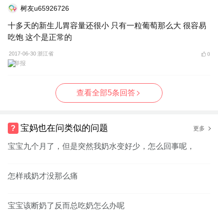
树友u65926726
十多天的新生儿胃容量还很小 只有一粒葡萄那么大 很容易
吃饱 这个是正常的
2017-06-30 浙江省
0
举报
查看全部5条回答
宝妈也在问类似的问题
更多
宝宝九个月了，但是突然我奶水变好少，怎么回事呢，
怎样戒奶才没那么痛
宝宝该断奶了反而总吃奶怎么办呢