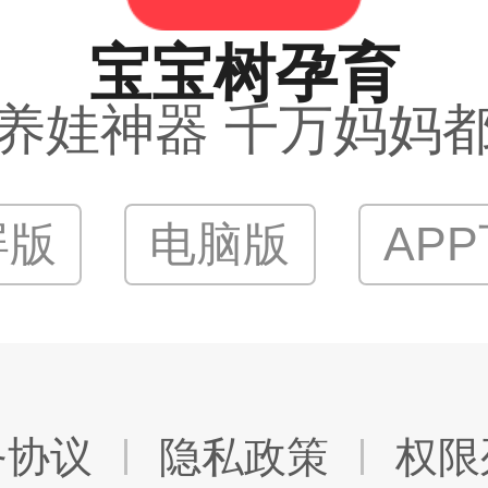
宝宝树孕育
养娃神器 千万妈妈
屏版
电脑版
AP
务协议
隐私政策
权限