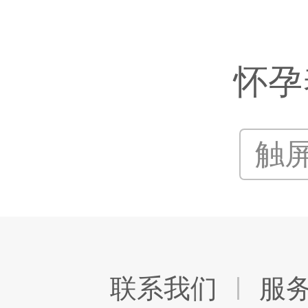
怀孕
触
联系我们
服