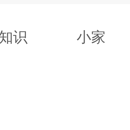
知识
小家