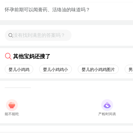
怀孕前期可以闻膏药、活络油的味道吗？
其他宝妈还搜了
婴儿小鸡鸡
婴儿小鸡鸡小
婴儿的小鸡鸡图片
男
能不能吃
产检时间表