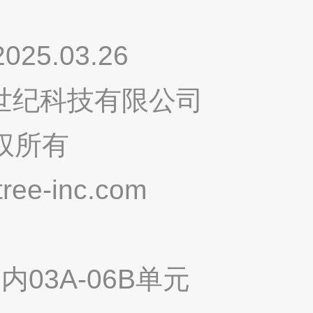
.03.26
鸣世纪科技有限公司
权所有
ee-inc.com
03A-06B单元