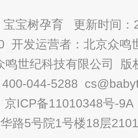
宝宝树孕育 更新时间：2025
9.0 开发运营者：北京众
众鸣世纪科技有限公司 版
-044-5288 cs@babytr
京ICP备11010348号-9A
路5号院1号楼18层2101内