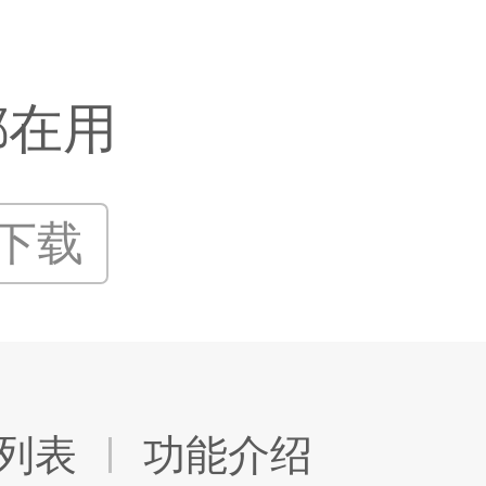
都在用
P下载
列表
功能介绍