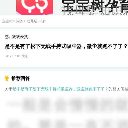
宝宝树孕
找母婴知识
宝宝树
>
问答
>
幼儿期1-3岁
筱筱爱笑
是不是有了松下无线手持式吸尘器，微尘就跑不了了？
2017-07-01
北京
推荐回答
关于
是不是有了松下无线手持式吸尘器，微尘就跑不了了？
的相关问题