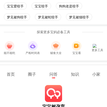
宝宝爱咬手
宝宝咬手
狗狗老是咬手
梦见被狗咬手
梦见被蛇咬手
梦见被猫咬手
探索更多宝妈必备工具
更多工具
能不能吃
产检时间表
辅食大全
宝宝看
首页
圈子
问答
知识
小家
宝宝树孕育