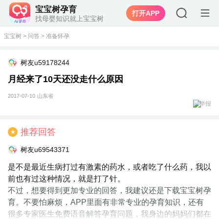
宝宝树孕育
打开APP
找母婴知识就上宝宝树
宝宝树
>
问答
>
准备怀孕
树友u59178244
月经来了10天还没走什么原因
2017-07-10
山东省
举报
推荐回答
★
树友u69543371
是不是最近生病打过有激素的药水，或者吃了什么药，我以
前也有过这种情况，就是打了针。
不过，想要得到更加专业的回答，我建议还是下载宝宝树孕
育。不要怕麻烦，APP里面有非常专业的孕育知识，还有
很多专家医生免费语音解答孕育问题，我身边的妈妈们都在