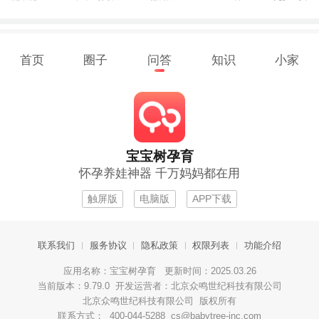
首页
圈子
问答
知识
小家
宝宝树孕育
怀孕养娃神器 千万妈妈都在用
触屏版
电脑版
APP下载
联系我们
服务协议
隐私政策
权限列表
功能介绍
应用名称：宝宝树孕育 更新时间：2025.03.26
当前版本：9.79.0 开发运营者：北京众鸣世纪科技有限公司
北京众鸣世纪科技有限公司 版权所有
联系方式： 400-044-5288 cs@babytree-inc.com