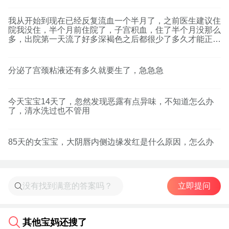
我从开始到现在已经反复流血一个半月了，之前医生建议住
院我没住，半个月前住院了，子宫积血，住了半个月没那么
多，出院第一天流了好多深褐色之后都很少了多久才能正常
活动
分泌了宫颈粘液还有多久就要生了，急急急
今天宝宝14天了，忽然发现恶露有点异味，不知道怎么办
了，清水洗过也不管用
85天的女宝宝，大阴唇内侧边缘发红是什么原因，怎么办
立即提问
其他宝妈还搜了