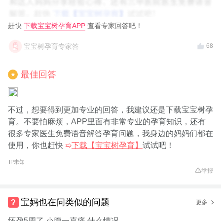
赶快
下载宝宝树孕育APP
查看专家回答吧！
宝宝树孕育专家答
68
最佳回答
★
不过，想要得到更加专业的回答，我建议还是下载宝宝树孕
育。不要怕麻烦，APP里面有非常专业的孕育知识，还有
很多专家医生免费语音解答孕育问题，我身边的妈妈们都在
使用，你也赶快
➯
下载【宝宝树孕育】
试试吧！
IP未知
举报
宝妈也在问类似的问题
更多
怀孕5周了 小腹一直痛 什么情况