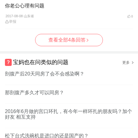
你老公心理有问题
2017-08-08 山东省
0
举报
查看全部4条回答
宝妈也在问类似的问题
更多
剖腹产后20天同房了会不会感染啊？
那剖腹产多久才可以同房？
2016年6月做的宫口环扎，有今年一样环扎的朋友吗？加个
好友 相互支持
松下台式洗碗机是进口的还是国产的？