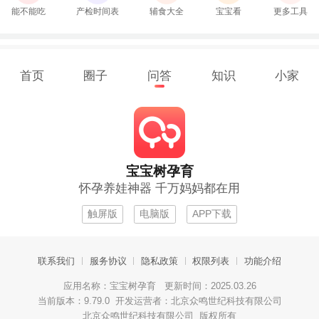
能不能吃
产检时间表
辅食大全
宝宝看
更多工具
首页
圈子
问答
知识
小家
宝宝树孕育
怀孕养娃神器 千万妈妈都在用
触屏版
电脑版
APP下载
联系我们
服务协议
隐私政策
权限列表
功能介绍
应用名称：宝宝树孕育 更新时间：2025.03.26
当前版本：9.79.0 开发运营者：北京众鸣世纪科技有限公司
北京众鸣世纪科技有限公司 版权所有