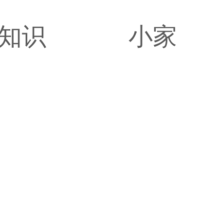
知识
小家