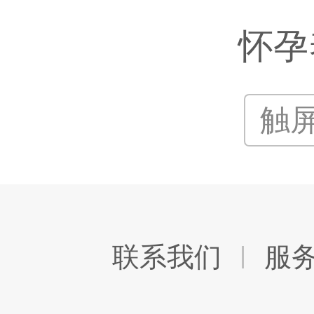
怀孕
触
联系我们
服