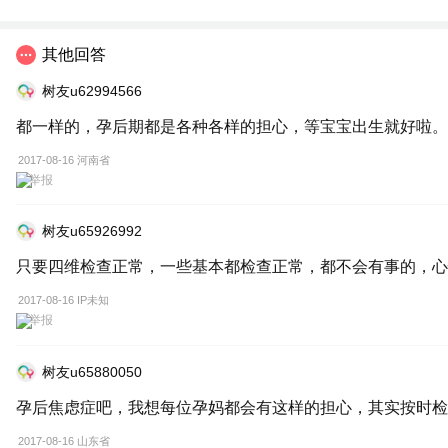
其他回答
树友u62994566
都一样的，孕后期都是各种各样的担心，等宝宝出生就好啦。
2017-08-16 河南省
举报
树友u65926992
只要四维检查正常，一些基本都检查正常，都不会有事的，心
2017-08-16 IP未知
举报
树友u65880050
孕后焦虑症吧，我想每位孕妈都会有这样的担心，其实按时检
2017-08-16 山东省