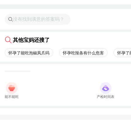
其他宝妈还搜了
怀孕了能吃泡椒凤爪吗
怀孕吃辣条有什么危害
怀孕了
能不能吃
产检时间表