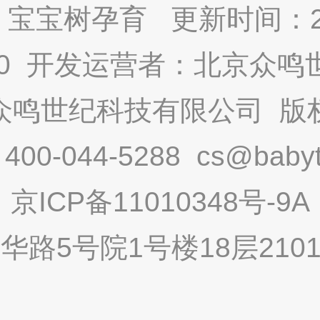
宝宝树孕育 更新时间：2025
9.0 开发运营者：北京众
众鸣世纪科技有限公司 版
-044-5288 cs@babytr
京ICP备11010348号-9A
路5号院1号楼18层2101内