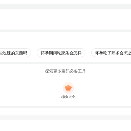
能吃辣的东西吗
怀孕期间吃辣条会怎样
怀孕吃了辣条会怎
探索更多宝妈必备工具
辅食大全