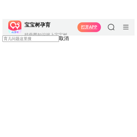
宝宝树孕育
打开APP
找母婴知识就上宝宝树
取消