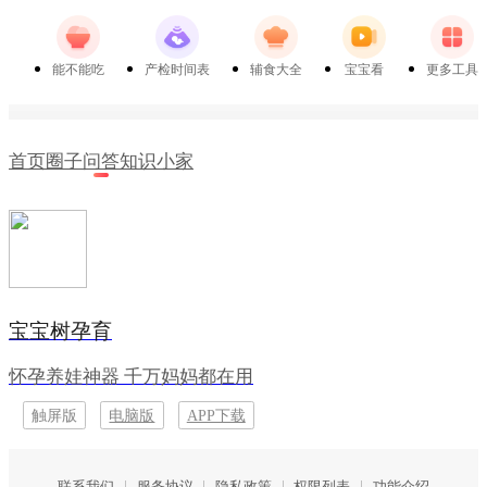
能不能吃
产检时间表
辅食大全
宝宝看
更多工具
首页
圈子
问答
知识
小家
宝宝树孕育
怀孕养娃神器 千万妈妈都在用
触屏版
电脑版
APP下载
联系我们
服务协议
隐私政策
权限列表
功能介绍