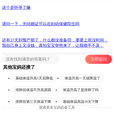
这个是怀孕了嘛
请问一下，无结婚证可以在妇幼保健院生吗
还有37天到预产期了，什么都没准备😞，婆婆上班没时间，
我自己身上又没钱，真怕宝宝突然来了，让我措手不及，
立即提问
其他宝妈还搜了
基础体温升高1天后降低
体温升高一天就降温了
排卵后体温不升高原因
体温升高了是排卵了吗
排卵后第三天体温下降
基础体温高温16天下降
探索更多宝妈必备工具