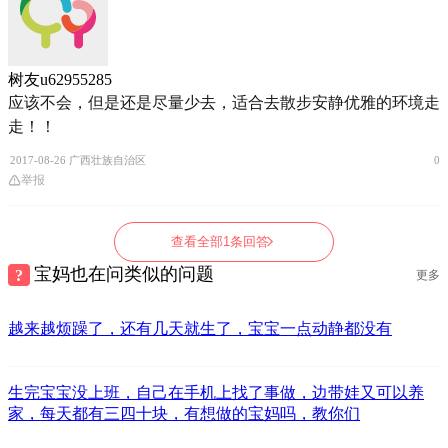
树友u62955285
应该不会，但是还是尽量少去，适合去散步安静优雅的环境走
走！！
2017-08-26 广西壮族自治区
0
举报
查看全部1条回答
宝妈也在问类似的问题
更多
越来越烦躁了，还有几天就生了，宝宝一点动静都没有
生完宝宝没上班，自己在手机上找了事做，边带娃又可以养
家，每天都有三四十块，有想做的宝妈吗，教你们