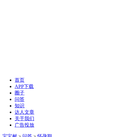
首页
APP下载
圈子
问答
知识
达人文章
关于我们
广告投放
宝宝树
>
问答
>
怀孕期