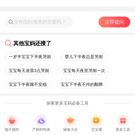
立即提问
其他宝妈还搜了
一岁半宝宝下半夜哭闹
婴儿下半夜总是哭闹
宝宝每天凌晨3点哭闹
宝宝每天夜里哭闹一次
宝宝下半夜睡不安稳
宝宝下半夜不停的翻腾
探索更多宝妈必备工具
能不能吃
产检时间表
辅食大全
宝宝看
更多工具