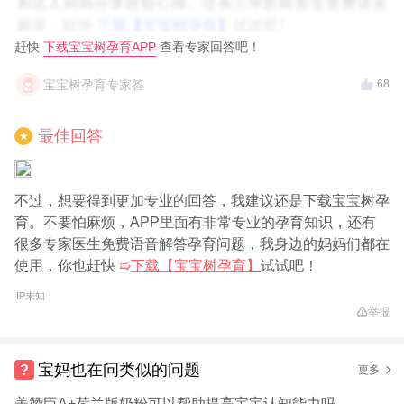
赶快
下载宝宝树孕育APP
查看专家回答吧！
宝宝树孕育专家答
68
最佳回答
★
不过，想要得到更加专业的回答，我建议还是下载宝宝树孕
育。不要怕麻烦，APP里面有非常专业的孕育知识，还有
很多专家医生免费语音解答孕育问题，我身边的妈妈们都在
使用，你也赶快
➯
下载【宝宝树孕育】
试试吧！
IP未知
举报
宝妈也在问类似的问题
更多
美赞臣A+荷兰版奶粉可以帮助提高宝宝认知能力吗