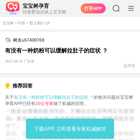
宝宝树孕育
打开APP
找母婴知识就上宝宝树
宝宝树
>
问答
>
婴儿期0-1岁
树友u57400769
有没有一种奶粉可以缓解拉肚子的症状 ？
2017-09-23
广东省
举报
推荐回答
关于
有没有一种奶粉可以缓解拉肚子的症状 ？
的相关问题在宝宝树
孕育APP已经有
26位专家
做了权威的回答。
下载APP, 立即查看专家权威解答