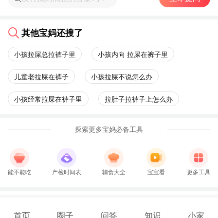
其他宝妈还搜了
小孩拉屎总拉裤子里
小孩内向 拉屎在裤子里
儿童老拉屎在裤子
小孩拉屎不说怎么办
小孩经常拉屎在裤子里
拉肚子拉裤子上怎么办
探索更多宝妈必备工具
能不能吃
产检时间表
辅食大全
宝宝看
更多工具
首页
圈子
问答
知识
小家