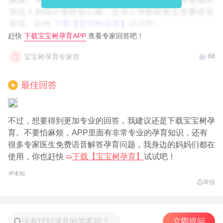
赶快
下载宝宝树孕育APP
查看专家回答吧！
宝宝树孕育专家答
68
最佳回答
★
不过，想要得到更加专业的回答，我建议还是下载宝宝树孕
育。不要怕麻烦，APP里面有非常专业的孕育知识，还有
很多专家医生免费语音解答孕育问题，我身边的妈妈们都在
使用，你也赶快
➯
下载【宝宝树孕育】
试试吧！
IP未知
举报
立即提问