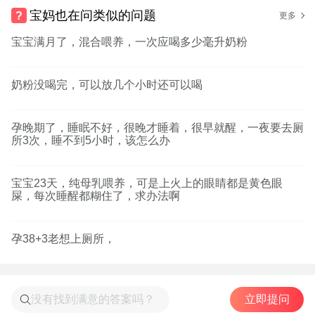
宝妈也在问类似的问题
更多
宝宝满月了，混合喂养，一次应喝多少毫升奶粉
奶粉没喝完，可以放几个小时还可以喝
孕晚期了，睡眠不好，很晚才睡着，很早就醒，一夜要去厕
所3次，睡不到5小时，该怎么办
宝宝23天，纯母乳喂养，可是上火上的眼睛都是黄色眼
屎，每次睡醒都糊住了，求办法啊
孕38+3老想上厕所，
立即提问