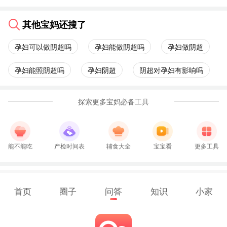
其他宝妈还搜了
孕妇可以做阴超吗
孕妇能做阴超吗
孕妇做阴超
孕妇能照阴超吗
孕妇阴超
阴超对孕妇有影响吗
探索更多宝妈必备工具
能不能吃
产检时间表
辅食大全
宝宝看
更多工具
首页
圈子
问答
知识
小家