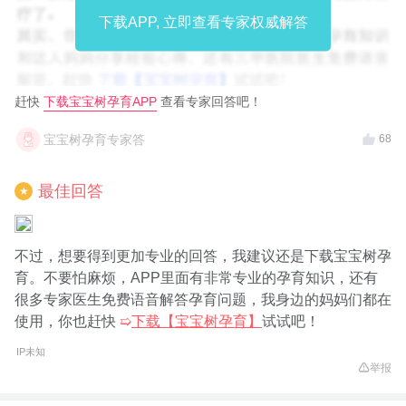
下载APP, 立即查看专家权威解答
赶快
下载宝宝树孕育APP
查看专家回答吧！
宝宝树孕育专家答
68
最佳回答
★
不过，想要得到更加专业的回答，我建议还是下载宝宝树孕
育。不要怕麻烦，APP里面有非常专业的孕育知识，还有
很多专家医生免费语音解答孕育问题，我身边的妈妈们都在
使用，你也赶快
➯
下载【宝宝树孕育】
试试吧！
IP未知
举报