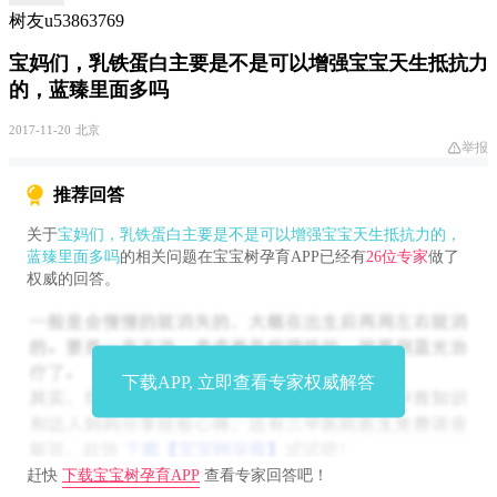
树友u53863769
宝妈们，乳铁蛋白主要是不是可以增强宝宝天生抵抗力
的，蓝臻里面多吗
2017-11-20
北京
举报
推荐回答
关于
宝妈们，乳铁蛋白主要是不是可以增强宝宝天生抵抗力的，
蓝臻里面多吗
的相关问题在宝宝树孕育APP已经有
26位专家
做了
权威的回答。
下载APP, 立即查看专家权威解答
赶快
下载宝宝树孕育APP
查看专家回答吧！