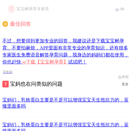
宝宝树孕育专家答
68
最佳回答
★
不过，想要得到更加专业的回答，我建议还是下载宝宝树孕
育。不要怕麻烦，APP里面有非常专业的孕育知识，还有很多
专家医生免费语音解答孕育问题，我身边的妈妈们都在使用，
你也赶快
➯
下载【宝宝树孕育】
试试吧！
IP未知
举报
宝妈也在问类似的问题
更多
宝妈们，乳铁蛋白主要是不是可以增强宝宝天生抵抗力的，蓝
臻里面多吗
宝妈们，乳铁蛋白主要是不是可以增强宝宝天生抵抗力的，蓝
臻里面多吗