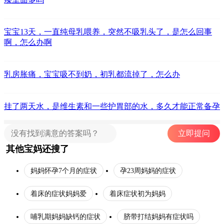
宝宝13天，一直纯母乳喂养，突然不吸乳头了，是怎么回事
啊，怎么办啊
乳房胀痛，宝宝吸不到奶，初乳都流掉了，怎么办
挂了两天水，是维生素和一些护胃部的水，多久才能正常备孕
立即提问
其他宝妈还搜了
妈妈怀孕7个月的症状
孕23周妈妈的症状
着床的症状妈妈爱
着床症状初为妈妈
哺乳期妈妈缺钙的症状
脐带打结妈妈有症状吗