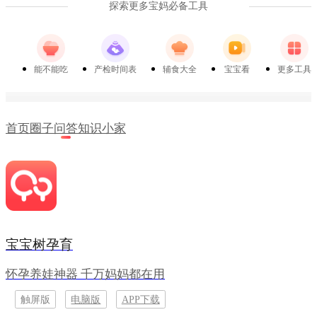
探索更多宝妈必备工具
能不能吃
产检时间表
辅食大全
宝宝看
更多工具
首页
圈子
问答
知识
小家
宝宝树孕育
怀孕养娃神器 千万妈妈都在用
触屏版
电脑版
APP下载