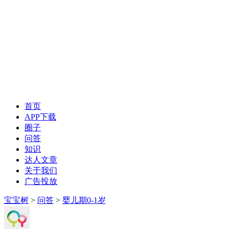
首页
APP下载
圈子
问答
知识
达人文章
关于我们
广告投放
宝宝树
>
问答
>
婴儿期0-1岁