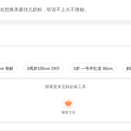
在想换美素佳儿奶粉，听说不上火不便秘。
cm 骨龄
3周岁105cm 29斤
3岁 一号半红龙 40cm
妈
探索更多宝妈必备工具
辅食大全