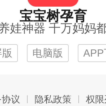
宝宝树孕育
养娃神器 千万妈妈
屏版
电脑版
AP
务协议
隐私政策
权限