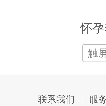
怀孕
触
联系我们
服