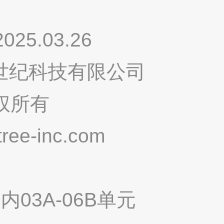
.03.26
鸣世纪科技有限公司
权所有
ee-inc.com
03A-06B单元