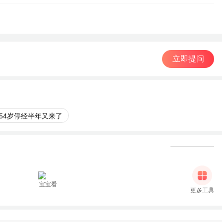
立即提问
54岁停经半年又来了
宝宝看
更多工具