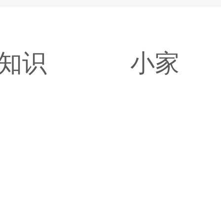
知识
小家