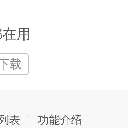
都在用
P下载
列表
功能介绍