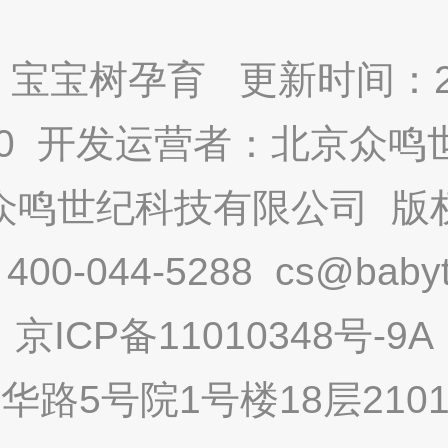
宝宝树孕育 更新时间：2025
9.0 开发运营者：北京众
众鸣世纪科技有限公司 版
-044-5288 cs@babytr
京ICP备11010348号-9A
路5号院1号楼18层2101内