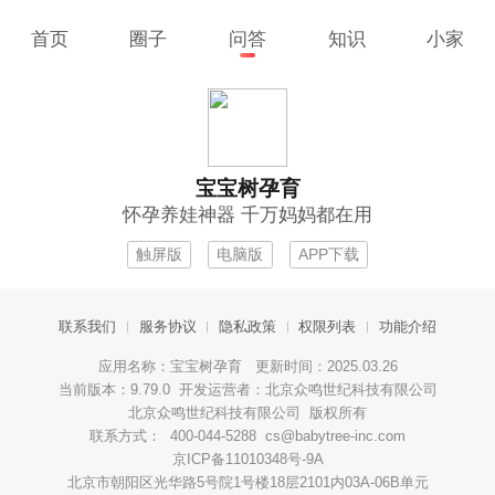
首页
圈子
问答
知识
小家
宝宝树孕育
怀孕养娃神器 千万妈妈都在用
触屏版
电脑版
APP下载
联系我们
服务协议
隐私政策
权限列表
功能介绍
应用名称：宝宝树孕育 更新时间：2025.03.26
当前版本：9.79.0 开发运营者：北京众鸣世纪科技有限公司
北京众鸣世纪科技有限公司 版权所有
联系方式： 400-044-5288 cs@babytree-inc.com
京ICP备11010348号-9A
北京市朝阳区光华路5号院1号楼18层2101内03A-06B单元