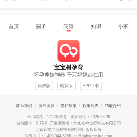
首页
圈子
问答
知识
小家
宝宝树孕育
怀孕养娃神器 千万妈妈都在用
触屏版
电脑版
APP下载
联系我们
服务协议
隐私政策
权限列表
功能介绍
应用名称：宝宝树孕育 更新时间：2025.03.26
当前版本：9.79.0 开发运营者：北京众鸣世纪科技有限公司
北京众鸣世纪科技有限公司 版权所有
联系方式： 400-044-5288 cs@babytree-inc.com