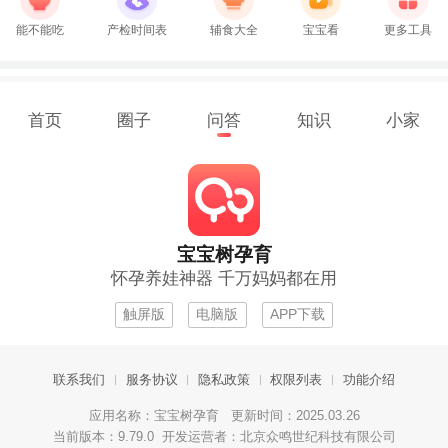
能不能吃
产检时间表
辅食大全
宝宝看
更多工具
首页
圈子
问答
知识
小家
宝宝树孕育
怀孕养娃神器 千万妈妈都在用
触屏版
电脑版
APP下载
联系我们
服务协议
隐私政策
权限列表
功能介绍
应用名称：宝宝树孕育 更新时间：2025.03.26
当前版本：9.79.0 开发运营者：北京众鸣世纪科技有限公司