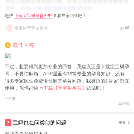
赶快
下载宝宝树孕育APP
查看专家回答吧！
宝宝树孕育专家答
68
最佳回答
★
不过，想要得到更加专业的回答，我建议还是下载宝宝树孕
育。不要怕麻烦，APP里面有非常专业的孕育知识，还有
很多专家医生免费语音解答孕育问题，我身边的妈妈们都在
使用，你也赶快
➯
下载【宝宝树孕育】
试试吧！
IP未知
举报
宝妈也在问类似的问题
更多
帮我看看孕酮好不好