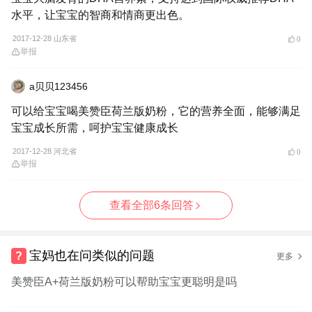
水平，让宝宝的智商和情商更出色。
2017-12-28 山东省
0
举报
a贝贝123456
可以给宝宝喝美赞臣荷兰版奶粉，它的营养全面，能够满足
宝宝成长所需，呵护宝宝健康成长
2017-12-28 河北省
0
举报
查看全部6条回答
宝妈也在问类似的问题
更多
美赞臣A+荷兰版奶粉可以帮助宝宝更聪明是吗