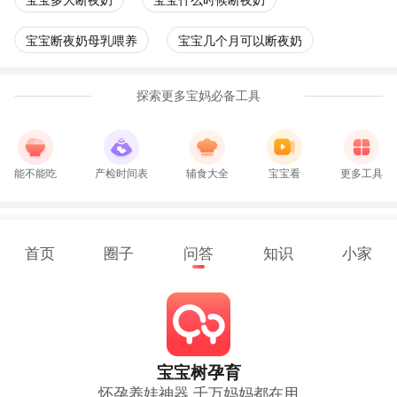
宝宝多大断夜奶
宝宝什么时候断夜奶
宝宝断夜奶母乳喂养
宝宝几个月可以断夜奶
探索更多宝妈必备工具
能不能吃
产检时间表
辅食大全
宝宝看
更多工具
首页
圈子
问答
知识
小家
宝宝树孕育
怀孕养娃神器 千万妈妈都在用