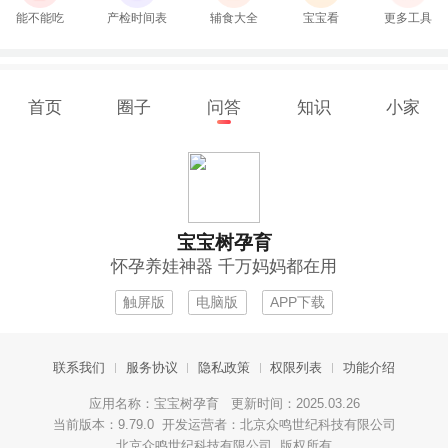
能不能吃
产检时间表
辅食大全
宝宝看
更多工具
首页
圈子
问答
知识
小家
宝宝树孕育
怀孕养娃神器 千万妈妈都在用
触屏版
电脑版
APP下载
联系我们
服务协议
隐私政策
权限列表
功能介绍
应用名称：宝宝树孕育 更新时间：2025.03.26
当前版本：9.79.0 开发运营者：北京众鸣世纪科技有限公司
北京众鸣世纪科技有限公司 版权所有