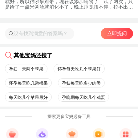
就好，所以很吵事难带，现在该添加辅食了，试了两次，只
是给了一点米粥汤就消化不了，晚上睡觉扭不停，拉不出屎
还臭
立即提问
其他宝妈还搜了
孕妇一天两个苹果
怀孕每天吃几个苹果好
怀孕每天吃几碧根果
孕妇每天吃多少肉类
每天吃几个苹果最好
孕晚期每天吃几个鸡蛋
探索更多宝妈必备工具