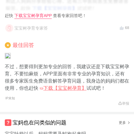
赶快
下载宝宝树孕育APP
查看专家回答吧！
宝宝树孕育专家答
68
最佳回答
★
不过，想要得到更加专业的回答，我建议还是下载宝宝树孕
育。不要怕麻烦，APP里面有非常专业的孕育知识，还有
很多专家医生免费语音解答孕育问题，我身边的妈妈们都在
使用，你也赶快
➯
下载【宝宝树孕育】
试试吧！
IP未知
举报
宝妈也在问类似的问题
更多
宝宝吐奶以后，妈妈需要及时抱起来吗