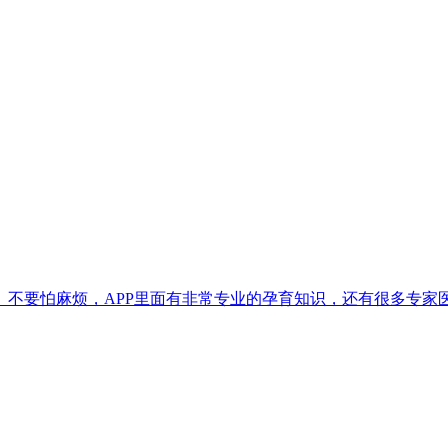
。不要怕麻烦，APP里面有非常专业的孕育知识，还有很多专家