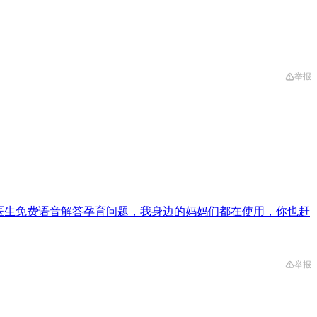
举报
医生免费语音解答孕育问题，我身边的妈妈们都在使用，你也赶
举报