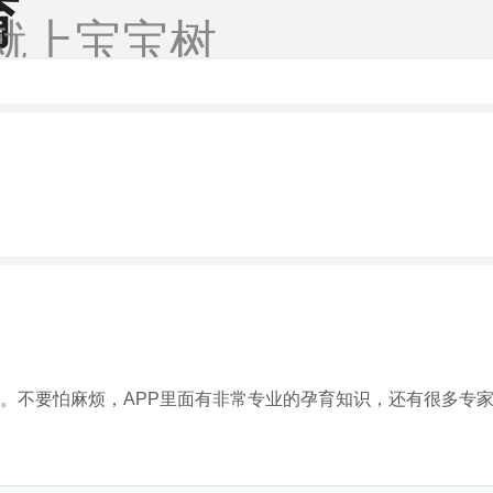
育
就上宝宝树
。不要怕麻烦，APP里面有非常专业的孕育知识，还有很多专