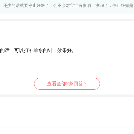
，还少的话就要停止妊娠了，会不会对宝宝有影响，快39了，停止妊娠是
话也已经足月了。
的话，可以打补羊水的针，效果好。
查看全部2条回答