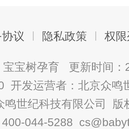
务协议
隐私政策
权限
宝宝树孕育 更新时间：2025
9.0 开发运营者：北京众
众鸣世纪科技有限公司 版
-044-5288 cs@babytr