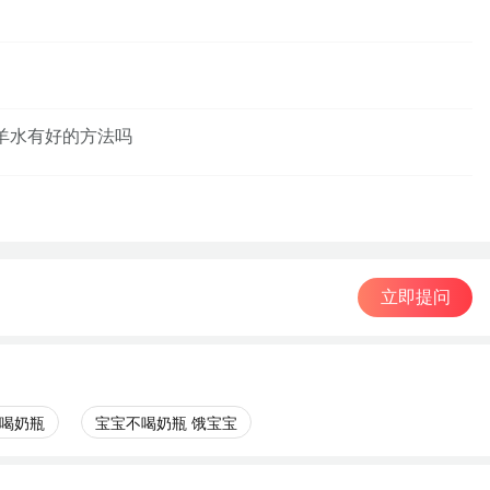
羊水有好的方法吗
立即提问
喝奶瓶
宝宝不喝奶瓶 饿宝宝