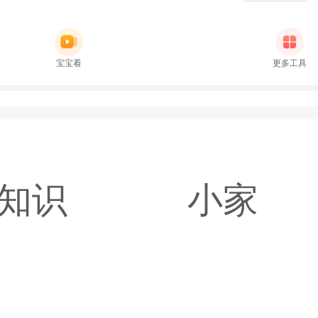
宝宝看
更多工具
知识
小家