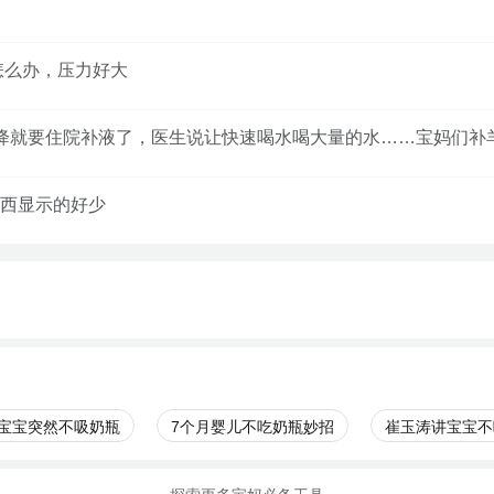
怎么办，压力好大
，再降就要住院补液了，医生说让快速喝水喝大量的水……宝妈们补
西显示的好少
月宝宝突然不吸奶瓶
7个月婴儿不吃奶瓶妙招
崔玉涛讲宝宝不