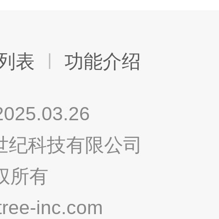
列表
功能介绍
.03.26
鸣世纪科技有限公司
权所有
ee-inc.com