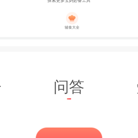
探索更多宝妈必备工具
辅食大全
子
问答