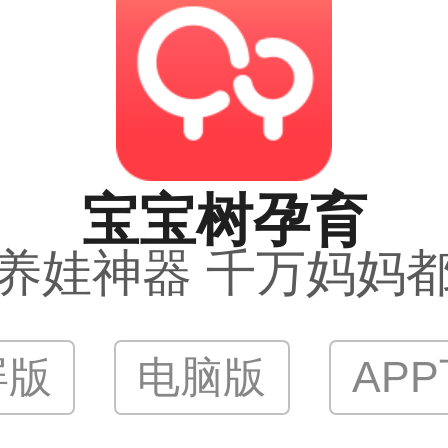
宝宝树孕育
养娃神器 千万妈妈
屏版
电脑版
AP