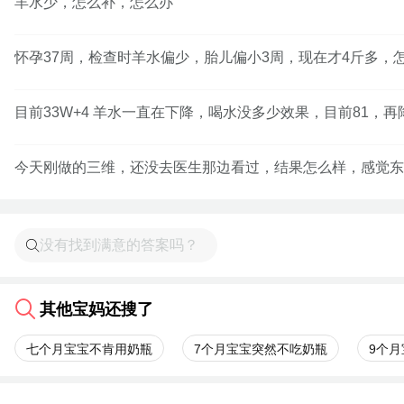
羊水少，怎么补，怎么办
怀孕37周，检查时羊水偏少，胎儿偏小3周，现在才4斤多，
目前33W+4 羊水一直在下降，喝水没多少效果，目前81
今天刚做的三维，还没去医生那边看过，结果怎么样，感觉东
其他宝妈还搜了
七个月宝宝不肯用奶瓶
7个月宝宝突然不吃奶瓶
9个