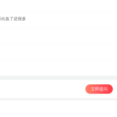
所出血了还很多
立即提问