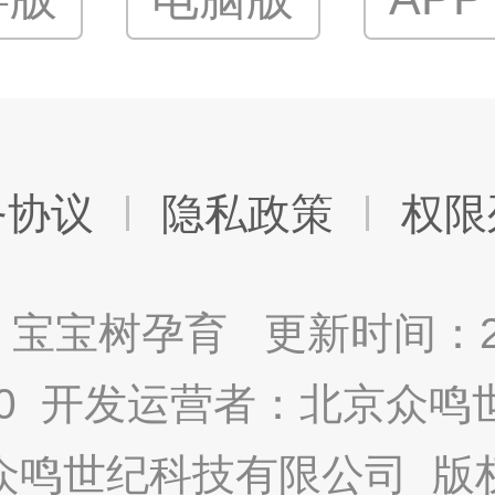
务协议
隐私政策
权限
宝宝树孕育 更新时间：2025
9.0 开发运营者：北京众
众鸣世纪科技有限公司 版