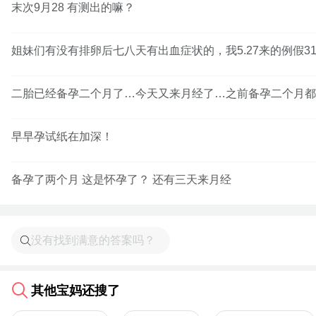
末次9月28 有测出的嘛？
姐妹们有没有排卵后七八天有出血症状的，我5.27来的例假3
二胎已经备孕二个月了…今天又来月经了…之前备孕二个月都是
早早孕试纸在加深！
备孕了两个月 这是怀孕了？ 还有三天来月经
其他宝妈还搜了