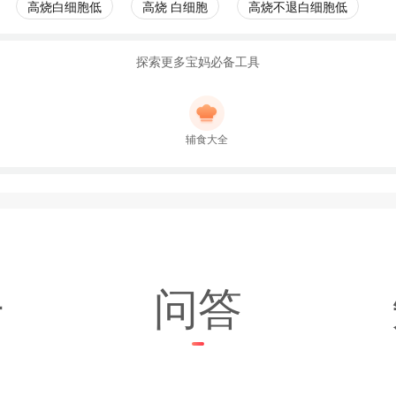
高烧白细胞低
高烧 白细胞
高烧不退白细胞低
探索更多宝妈必备工具
辅食大全
子
问答