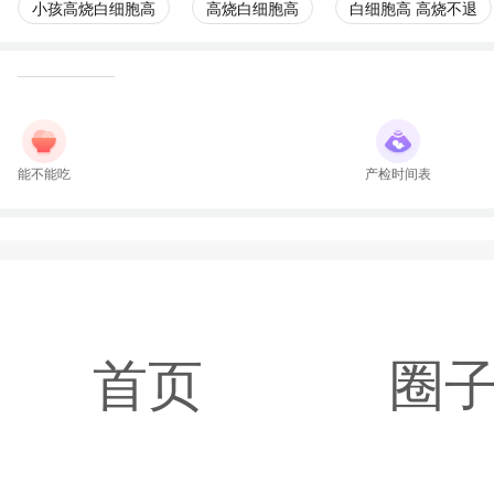
小孩高烧白细胞高
高烧白细胞高
白细胞高 高烧不退
能不能吃
产检时间表
首页
圈