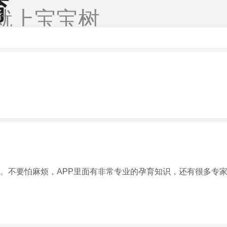
育
就上宝宝树
。不要怕麻烦，APP里面有非常专业的孕育知识，还有很多专