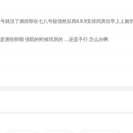
1号就没了测排卵在七八号较强然后再6.8.9安排同房但早上上厕
测排卵期 强阳的时候同房的 …还是不行 怎么办啊