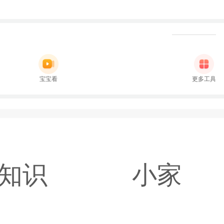
宝宝看
更多工具
知识
小家