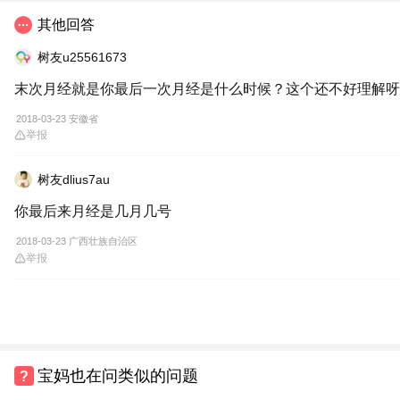
其他回答
树友u25561673
末次月经就是你最后一次月经是什么时候？这个还不好理解呀
2018-03-23 安徽省
举报
树友dlius7au
你最后来月经是几月几号
2018-03-23 广西壮族自治区
举报
宝妈也在问类似的问题