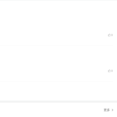
0
0
更多