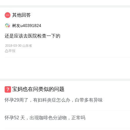
其他回答
树友u40391824
还是应该去医院检查一下的
2018-03-30 山东省
举报
宝妈也在问类似的问题
怀孕29周了，有妇科炎症怎么办，白带多有异味
怀孕52 天，出现咖啡色分泌物，正常吗