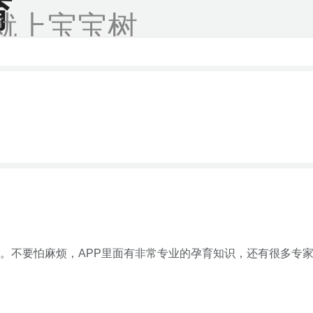
育
就上宝宝树
。不要怕麻烦，APP里面有非常专业的孕育知识，还有很多专