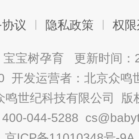
务协议
隐私政策
权限
宝宝树孕育 更新时间：2025
9.0 开发运营者：北京众
众鸣世纪科技有限公司 版
-044-5288 cs@babytr
京ICP备11010348号-9A