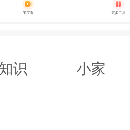
宝宝看
更多工具
知识
小家