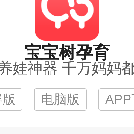
宝宝树孕育
养娃神器 千万妈妈
屏版
电脑版
AP