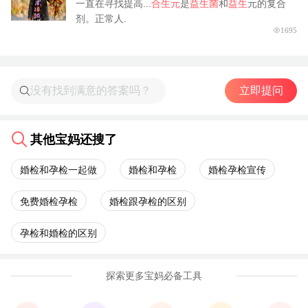
一直在寻找提高...
合生元
是
益生菌
和
益生
元的复合
剂。正常人.
1695
立即提问
其他宝妈还搜了
婚检和孕检一起做
婚检和孕检
婚检孕检宣传
免费婚检孕检
婚检跟孕检的区别
孕检和婚检的区别
探索更多宝妈必备工具