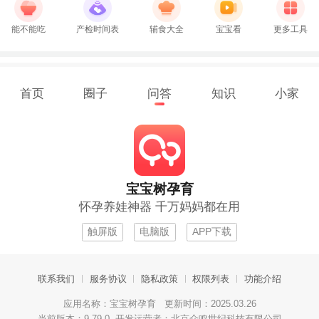
能不能吃
产检时间表
辅食大全
宝宝看
更多工具
首页
圈子
问答
知识
小家
宝宝树孕育
怀孕养娃神器 千万妈妈都在用
触屏版
电脑版
APP下载
联系我们
服务协议
隐私政策
权限列表
功能介绍
应用名称：宝宝树孕育 更新时间：2025.03.26
当前版本：9.79.0 开发运营者：北京众鸣世纪科技有限公司