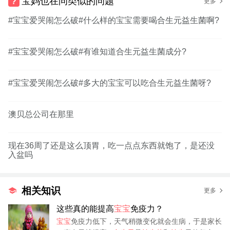
宝妈也在问类似的问题
更多
#宝宝爱哭闹怎么破#什么样的宝宝需要喝合生元益生菌啊?
#宝宝爱哭闹怎么破#有谁知道合生元益生菌成分?
#宝宝爱哭闹怎么破#多大的宝宝可以吃合生元益生菌呀?
澳贝总公司在那里
现在36周了还是这么顶胃，吃一点点东西就饱了，是还没
入盆吗
相关知识
更多
这些真的能提高
宝宝
免疫力？
宝宝
免疫力低下，天气稍微变化就会生病，于是家长