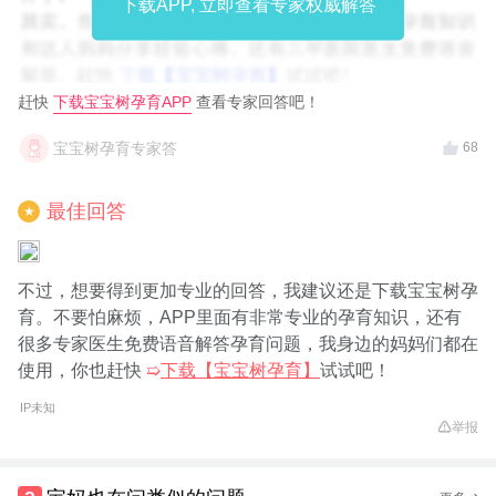
下载APP, 立即查看专家权威解答
赶快
下载宝宝树孕育APP
查看专家回答吧！
宝宝树孕育专家答
68
最佳回答
★
不过，想要得到更加专业的回答，我建议还是下载宝宝树孕
育。不要怕麻烦，APP里面有非常专业的孕育知识，还有
很多专家医生免费语音解答孕育问题，我身边的妈妈们都在
使用，你也赶快
➯
下载【宝宝树孕育】
试试吧！
IP未知
举报