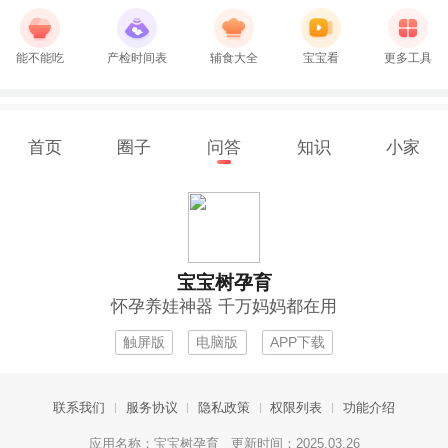
能不能吃
产检时间表
辅食大全
宝宝看
更多工具
首页
圈子
问答
知识
小家
宝宝树孕育
怀孕养娃神器 千万妈妈都在用
触屏版
电脑版
APP下载
联系我们
服务协议
隐私政策
权限列表
功能介绍
应用名称：宝宝树孕育 更新时间：2025.03.26