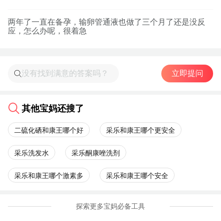
两年了一直在备孕，输卵管通液也做了三个月了还是没反
应，怎么办呢，很着急
立即提问
其他宝妈还搜了
二硫化硒和康王哪个好
采乐和康王哪个更安全
采乐洗发水
采乐酮康唑洗剂
采乐和康王哪个激素多
采乐和康王哪个安全
探索更多宝妈必备工具