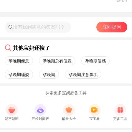
1651
立即提问
其他宝妈还搜了
孕晚期便意
孕晚期总有便意
孕晚期便感
孕晚期睡姿
孕晚期
孕晚期注意事项
探索更多宝妈必备工具
能不能吃
产检时间表
辅食大全
宝宝看
更多工具