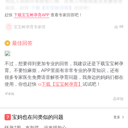
赶快
下载宝宝树孕育APP
查看专家回答吧！
宝宝树孕育专家答
68
最佳回答
★
不过，想要得到更加专业的回答，我建议还是下载宝宝树孕
育。不要怕麻烦，APP里面有非常专业的孕育知识，还有
很多专家医生免费语音解答孕育问题，我身边的妈妈们都在
使用，你也赶快
➯
下载【宝宝树孕育】
试试吧！
IP未知
举报
宝妈也在问类似的问题
更多
怀孕7周，有胎芽，没发现胎心