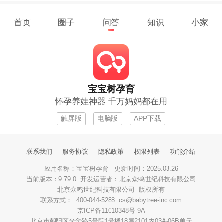
首页
圈子
问答
知识
小家
宝宝树孕育
怀孕养娃神器 千万妈妈都在用
触屏版
电脑版
APP下载
联系我们
服务协议
隐私政策
权限列表
功能介绍
应用名称：宝宝树孕育 更新时间：2025.03.26
当前版本：9.79.0 开发运营者：北京众鸣世纪科技有限公司
北京众鸣世纪科技有限公司 版权所有
联系方式： 400-044-5288 cs@babytree-inc.com
京ICP备11010348号-9A
北京市朝阳区光华路5号院1号楼18层2101内03A-06B单元