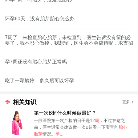
怀孕60天，没有胎芽胎心怎么办
7周了，来检查胎心胎芽，未检查到，医生告诉没有留的必
要了，我不忍心做掉，我想留，医生会不会搞错呢，求支招
孕7周还没有胎心胎芽正常吗
吃了一颗毓婷，多久后可以怀孕
相关知识
更多
第一次B超什么时候做最好？
一般医院第一次产检的日子是12
周
，不过在这之
前，医生通常会建议做一次B超看一下宝宝的
胎心
、
胎芽
情况。
孕
...