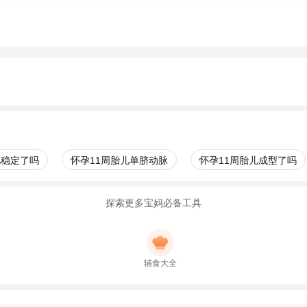
儿稳定了吗
怀孕11周胎儿单脐动脉
怀孕11周胎儿成型了吗
探索更多宝妈必备工具
辅食大全