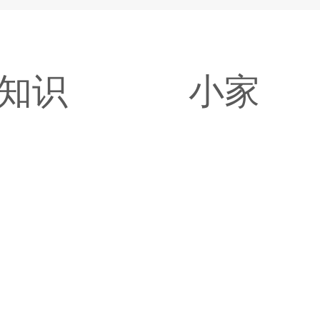
知识
小家