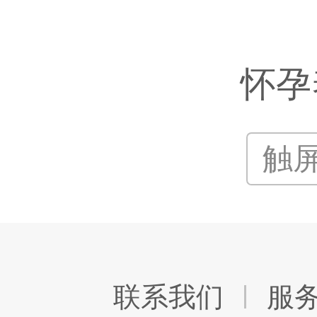
怀孕
触
联系我们
服