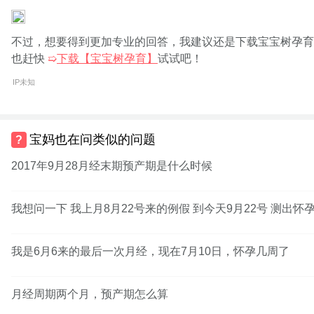
不过，想要得到更加专业的回答，我建议还是下载宝宝树孕育
也赶快
➯
下载【宝宝树孕育】
试试吧！
IP未知
宝妈也在问类似的问题
2017年9月28月经末期预产期是什么时候
我想问一下 我上月8月22号来的例假 到今天9月22号 测出怀
我是6月6来的最后一次月经，现在7月10日，怀孕几周了
月经周期两个月，预产期怎么算