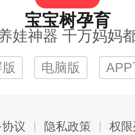
宝宝树孕育
养娃神器 千万妈妈
屏版
电脑版
AP
务协议
隐私政策
权限