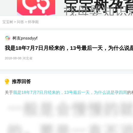
宝宝树孕
找母婴知识
宝宝树
>
问答
>
怀孕期
树友pnssdyyf
我是18年7月7日月经来的，13号最后一天，为什么说
2018-08-08
河北省
推荐回答
关于
我是18年7月7日月经来的，13号最后一天，为什么说是孕四周
的