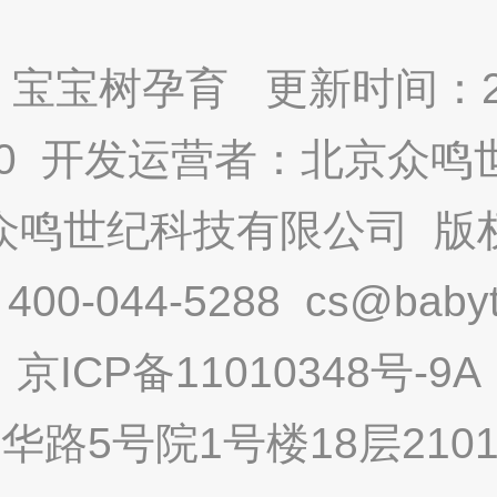
宝宝树孕育 更新时间：2025
9.0 开发运营者：北京众
众鸣世纪科技有限公司 版
-044-5288 cs@babytr
京ICP备11010348号-9A
路5号院1号楼18层2101内