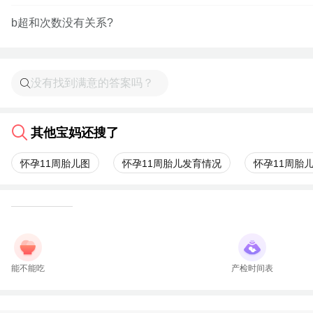
b超和次数没有关系?
其他宝妈还搜了
怀孕11周胎儿图
怀孕11周胎儿发育情况
怀孕11周胎
能不能吃
产检时间表