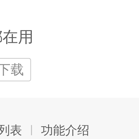
都在用
P下载
列表
功能介绍