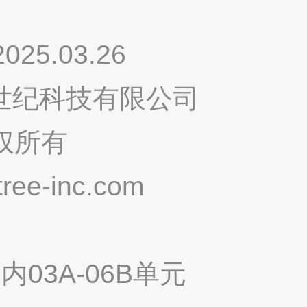
.03.26
鸣世纪科技有限公司
权所有
ee-inc.com
03A-06B单元