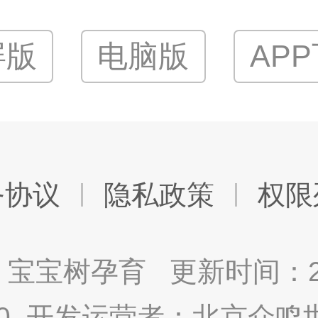
屏版
电脑版
AP
务协议
隐私政策
权限
宝宝树孕育 更新时间：2025
9.0 开发运营者：北京众