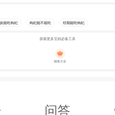
炎能吃枸杞
枸杞能不能吃
经期能吃枸杞
探索更多宝妈必备工具
辅食大全
子
问答