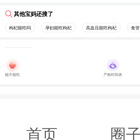
其他宝妈还搜了
枸杞能吃吗
孕妇能吃枸杞
高血压能吃枸杞
食管
能不能吃
产检时间表
首页
圈