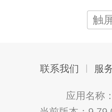
触
联系我们
服
应用名称：
当前版本：9.7