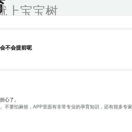
育
就上宝宝树
会不会提前呢
担心了。
。不要怕麻烦，APP里面有非常专业的孕育知识，还有很多专