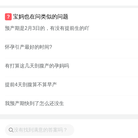
宝妈也在问类似的问题
预产期是2月3日的，有没有提前生的吖
怀孕引产最好的时间?
有打算这几天剖腹产的孕妈吗
提前4天剖腹算不算早产
我预产期快到了怎么还没生