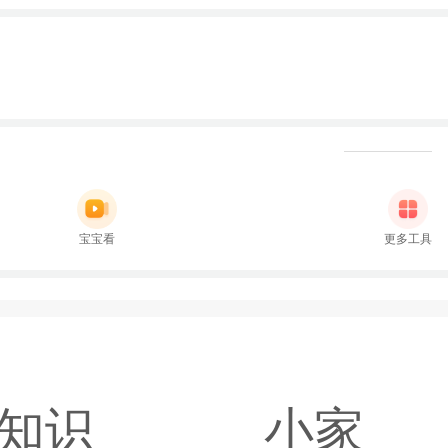
宝宝看
更多工具
知识
小家