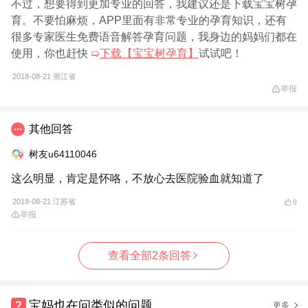
不过，想要得到更加专业的回答，我建议还是下载宝宝树孕
育。不要怕麻烦，APP里面有非常专业的孕育知识，还有
很多专家医生免费语音解答孕育问题，我身边的妈妈们都在
使用，你也赶快
➯
下载【宝宝树孕育】
试试吧！
2018-08-21
浙江省
举报
其他回答
树友u64110046
这么明显，肯定是怀咯，不放心去医院验血就知道了
2018-08-21 江苏省
0
举报
查看全部2条回答
宝妈也在问类似的问题
更多