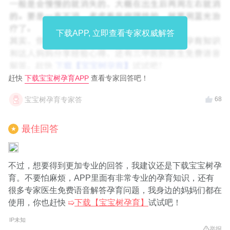
下载APP, 立即查看专家权威解答
赶快
下载宝宝树孕育APP
查看专家回答吧！
宝宝树孕育专家答
68
最佳回答
★
不过，想要得到更加专业的回答，我建议还是下载宝宝树孕
育。不要怕麻烦，APP里面有非常专业的孕育知识，还有
很多专家医生免费语音解答孕育问题，我身边的妈妈们都在
使用，你也赶快
➯
下载【宝宝树孕育】
试试吧！
IP未知
举报