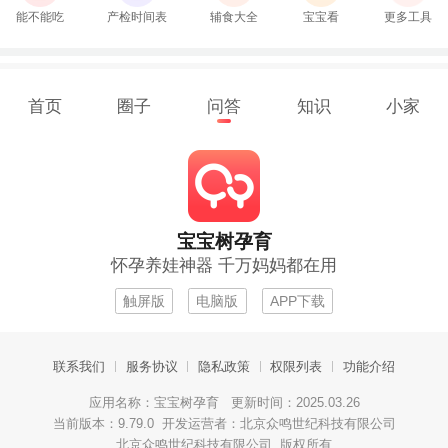
能不能吃
产检时间表
辅食大全
宝宝看
更多工具
首页
圈子
问答
知识
小家
宝宝树孕育
怀孕养娃神器 千万妈妈都在用
触屏版
电脑版
APP下载
联系我们
服务协议
隐私政策
权限列表
功能介绍
应用名称：宝宝树孕育 更新时间：2025.03.26
当前版本：9.79.0 开发运营者：北京众鸣世纪科技有限公司
北京众鸣世纪科技有限公司 版权所有