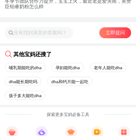
冬季节团队合作力提升，宝宝上火，最近老是爱哭闹，美赞
臣铂睿奶粉怎么样
立即提问
其他宝妈还搜了
哺乳期能吃的dha
孕妇能吃dha
老年人能吃dha
dha能长期吃吗
dha和钙片能一起吃
孩子多大能吃dha
探索更多宝妈必备工具