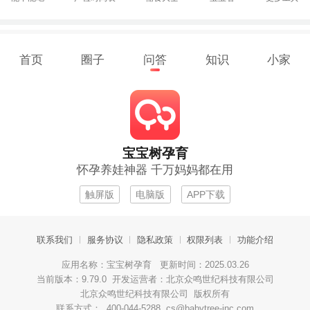
首页
圈子
问答
知识
小家
宝宝树孕育
怀孕养娃神器 千万妈妈都在用
触屏版
电脑版
APP下载
联系我们
服务协议
隐私政策
权限列表
功能介绍
应用名称：宝宝树孕育 更新时间：2025.03.26
当前版本：9.79.0 开发运营者：北京众鸣世纪科技有限公司
北京众鸣世纪科技有限公司 版权所有
联系方式： 400-044-5288 cs@babytree-inc.com