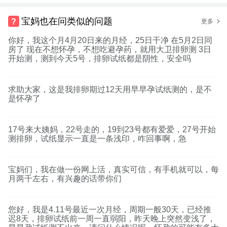
宝妈也在问类似的问题
更多
你好，我这个月4月20日来的月经，25日干净 在5月2日同
房了 现在不想怀孕，不想吃避孕药，就用大卫排卵测 3日
开始测，测到今天5号，排卵试纸都是阴性，安全吗
求助大家，这是我排卵期过12天用早早孕试纸测的，是不
是怀孕了
17号来大姨妈，22号走的，19到23号都有爱爱，27号开始
测排卵，试纸显示一直是一条浅印，咋回事啊，急
宝妈们，我在做一份网上活，真实可信，有手机就可以，每
月两千左右，有兴趣的话带你们
您好，我是4.11号最近一次月经，周期一般30天，已经推
迟8天，排卵试纸前一周一直弱阳，昨天晚上突然变浅了，