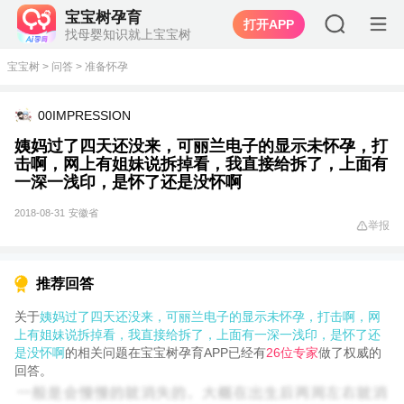
宝宝树孕育
打开APP
找母婴知识就上宝宝树
宝宝树
>
问答
>
准备怀孕
00IMPRESSION
姨妈过了四天还没来，可丽兰电子的显示未怀孕，打
击啊，网上有姐妹说拆掉看，我直接给拆了，上面有
一深一浅印，是怀了还是没怀啊
2018-08-31
安徽省
举报
推荐回答
关于
姨妈过了四天还没来，可丽兰电子的显示未怀孕，打击啊，网
上有姐妹说拆掉看，我直接给拆了，上面有一深一浅印，是怀了还
是没怀啊
的相关问题在宝宝树孕育APP已经有
26位专家
做了权威的
回答。