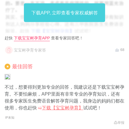
下载APP, 立即查看专家权威解答
赶快
下载宝宝树孕育APP
查看专家回答吧！
宝宝树孕育专家答
68
最佳回答
★
不过，想要得到更加专业的回答，我建议还是下载宝宝树孕
育。不要怕麻烦，APP里面有非常专业的孕育知识，还有
很多专家医生免费语音解答孕育问题，我身边的妈妈们都在
使用，你也赶快
➯
下载【宝宝树孕育】
试试吧！
IP未知
举报