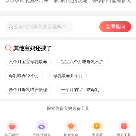
早早孕试纸测不出来，请问什么情况呢，怀孕的可能有多大
立即提问
其他宝妈还搜了
六个月宝宝母乳喂养
宝宝六个月吃母乳不胖
母乳喂养13个月
母乳喂养几个月
两个月母乳喂养便秘
一个月的宝宝吃母乳
探索更多宝妈必备工具
能不能吃
产检时间表
辅食大全
宝宝看
更多工具